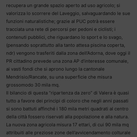
recupera un grande spazio aperto ad uso agricolo; si
valorizza lo scorrere del Laveggio, salvaguardando le sue
funzioni naturalistiche; grazie al PUC potrà essere
tracciata una rete di percorsi per pedoni e ciclisti; i
contenuti pubblici, che riguardano lo sport e lo svago,
(pensando soprattutto alla tanto attesa piscina coperta,
ndr) vengono trasferiti dalla zona dell’Adorna, dove oggi il
PR cittadino prevede una zona AP d’interesse comunale,
ai vasti fondi che si aprono lungo la cantonale
Mendrisio/Rancate, su una superficie che misura
grossomodo 30 mila mq.
Il bilancio di questa “ripartenza da zero” di Valera è quasi
tutto a favore dei principi di coloro che negli anni passati
si sono battuti affinché i 180 mila metri quadrati al centro
della città fossero riservati alla popolazione e alla natura.
La nuova zona agricola misura 17 ettari, di cui 90 mila mq
attribuiti alle preziose zone dell’avvicendamento colturale