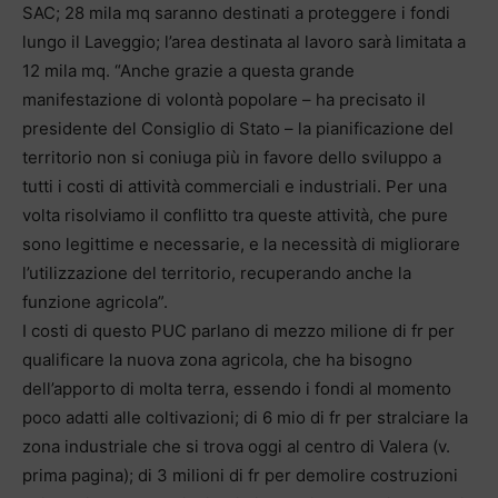
SAC; 28 mila mq saranno destinati a proteggere i fondi
lungo il Laveggio; l’area destinata al lavoro sarà limitata a
12 mila mq. “Anche grazie a questa grande
manifestazione di volontà popolare – ha precisato il
presidente del Consiglio di Stato – la pianificazione del
territorio non si coniuga più in favore dello sviluppo a
tutti i costi di attività commerciali e industriali. Per una
volta risolviamo il conflitto tra queste attività, che pure
sono legittime e necessarie, e la necessità di migliorare
l’utilizzazione del territorio, recuperando anche la
funzione agricola”.
I costi di questo PUC parlano di mezzo milione di fr per
qualificare la nuova zona agricola, che ha bisogno
dell’apporto di molta terra, essendo i fondi al momento
poco adatti alle coltivazioni; di 6 mio di fr per stralciare la
zona industriale che si trova oggi al centro di Valera (v.
prima pagina); di 3 milioni di fr per demolire costruzioni