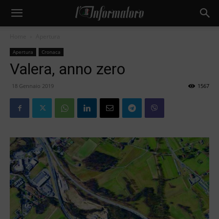
Home
Apertura
Apertura
Cronaca
Valera, anno zero
18 Gennaio 2019
1567