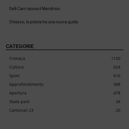
Delli Carri sposa il Mendrisio
Chiasso, la polizia ha una nuova guida
CATEGORIE
Cronaca
1150
Cultura
624
Sport
616
Approfondimento
588
Apertura
478
Skate park
34
Cantonali 23
20