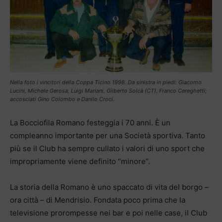
Nella foto i vincitori della Coppa Ticino 1998. Da sinistra in piedi: Giacomo
Lucini, Michele Gerosa, Luigi Mariani, Gilberto Solcà (CT), Franco Cereghetti;
accosciati Gino Colombo e Danilo Croci.
La Bocciofila Romano festeggia i 70 anni. È un
compleanno importante per una Società sportiva. Tanto
più se il Club ha sempre cullato i valori di uno sport che
impropriamente viene definito “minore”.
La storia della Romano è uno spaccato di vita del borgo –
ora città – di Mendrisio. Fondata poco prima che la
televisione prorompesse nei bar e poi nelle case, il Club