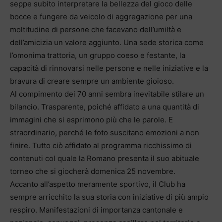
seppe subito interpretare la bellezza del gioco delle
bocce e fungere da veicolo di aggregazione per una
moltitudine di persone che facevano dell’umiltà e
dell’amicizia un valore aggiunto. Una sede storica come
l’omonima trattoria, un gruppo coeso e festante, la
capacità di rinnovarsi nelle persone e nelle iniziative e la
bravura di creare sempre un ambiente gioioso.
Al compimento dei 70 anni sembra inevitabile stilare un
bilancio. Trasparente, poiché affidato a una quantità di
immagini che si esprimono più che le parole. E
straordinario, perché le foto suscitano emozioni a non
finire. Tutto ciò affidato al programma ricchissimo di
contenuti col quale la Romano presenta il suo abituale
torneo che si giocherà domenica 25 novembre.
Accanto all’aspetto meramente sportivo, il Club ha
sempre arricchito la sua storia con iniziative di più ampio
respiro. Manifestazioni di importanza cantonale e