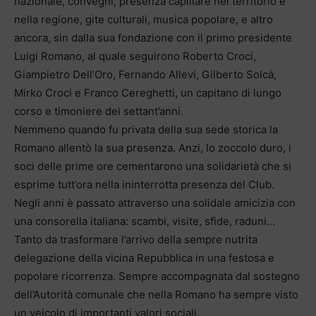
nazionale, convegni, presenza capillare nel territorio e
nella regione, gite culturali, musica popolare, e altro
ancora, sin dalla sua fondazione con il primo presidente
Luigi Romano, al quale seguirono Roberto Croci,
Giampietro Dell’Oro, Fernando Allevi, Gilberto Solcà,
Mirko Croci e Franco Cereghetti, un capitano di lungo
corso e timoniere dei settant’anni.
Nemmeno quando fu privata della sua sede storica la
Romano allentò la sua presenza. Anzi, lo zoccolo duro, i
soci delle prime ore cementarono una solidarietà che si
esprime tutt’ora nella ininterrotta presenza del Club.
Negli anni è passato attraverso una solidale amicizia con
una consorella italiana: scambi, visite, sfide, raduni…
Tanto da trasformare l’arrivo della sempre nutrita
delegazione della vicina Repubblica in una festosa e
popolare ricorrenza. Sempre accompagnata dal sostegno
dell’Autorità comunale che nella Romano ha sempre visto
un veicolo di importanti valori sociali.