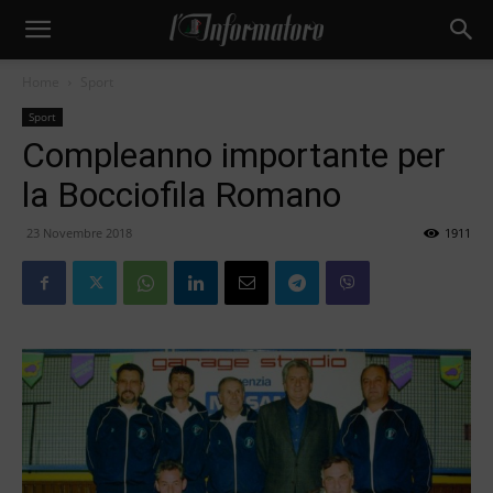
Home
Sport
Sport
Compleanno importante per
la Bocciofila Romano
23 Novembre 2018
1911