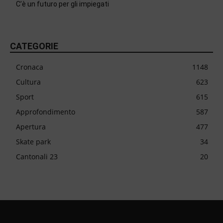
C’è un futuro per gli impiegati
CATEGORIE
Cronaca
1148
Cultura
623
Sport
615
Approfondimento
587
Apertura
477
Skate park
34
Cantonali 23
20