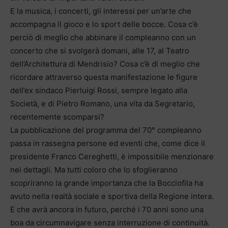
E la musica, i concerti, gli interessi per un’arte che
accompagna il gioco e lo sport delle bocce. Cosa c’è
perciò di meglio che abbinare il compleanno con un
concerto che si svolgerà domani, alle 17, al Teatro
dell’Architettura di Mendrisio? Cosa c’è di meglio che
ricordare attraverso questa manifestazione le figure
dell’ex sindaco Pierluigi Rossi, sempre legato alla
Società, e di Pietro Romano, una vita da Segretario,
recentemente scomparsi?
La pubblicazione del programma del 70° compleanno
passa in rassegna persone ed eventi che, come dice il
presidente Franco Cereghetti, è impossibile menzionare
nei dettagli. Ma tutti coloro che lo sfoglieranno
scopriranno la grande importanza che la Bocciofila ha
avuto nella realtà sociale e sportiva della Regione intera.
E che avrà ancora in futuro, perché i 70 anni sono una
boa da circumnavigare senza interruzione di continuità.