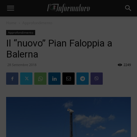
Home
Approfondimento
Approfondimento
Il “nuovo” Pian Faloppia a
Balerna
28 Settembre 2018
2249