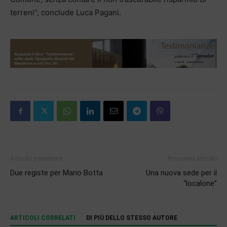
terreni”, conclude Luca Pagani.
Articolo precedente
Prossimo articolo
Due registe per Mario Botta
Una nuova sede per il
“localone”
ARTICOLI CORRELATI
DI PIÙ DELLO STESSO AUTORE