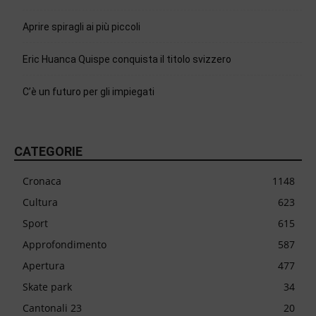
Aprire spiragli ai più piccoli
Eric Huanca Quispe conquista il titolo svizzero
C’è un futuro per gli impiegati
CATEGORIE
Cronaca
1148
Cultura
623
Sport
615
Approfondimento
587
Apertura
477
Skate park
34
Cantonali 23
20