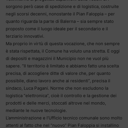
sorgono però case di spedizione e di logistica, costruite
negli scorsi decenni, nonostante il Pian Faloppia – per
quanto riguarda la parte di Balerna – sia sempre stato
proposto come il luogo ideale per il secondario e il
terziario innovativi.
Ma proprio in virtù di questa vocazione, che non sempre
è stata rispettata, il Comune ha voluto una stretta. E oggi
di depositi e magazzini il Municipio non ne vuol più
sapere. “Il territorio è limitato e abbiamo fatto una scelta
precisa, di accogliere ditte di valore che, per quanto
possibile, diano lavoro anche ai residenti”, precisa il
sindaco, Luca Pagani. Norme che non escludono la
logistica “elettronica”, cioè il controllo e la gestione dei
prodotti e delle merci, stoccati altrove nel mondo,
mediante le nuove tecnologie.
L’amministrazione e l’Ufficio tecnico comunale sono molto
attenti al fatto che nel “nuovo” Pian Faloppia si installino