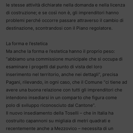
le stesse attività dichiarate nella domanda e nella licenza
di costruzione; e se così non è, gli imprenditori hanno
problemi perché occorre passare attraverso il cambio di
destinazione, scontrandosi con il Piano regolatore.
La forma e l’estetica
Ma anche la forma e l’estetica hanno il proprio peso:
“abbiamo una commissione municipale che si occupa di
esaminare i progetti dal punto di vista del loro
inserimento nel territorio, anche nei dettagli”, precisa
Pagani, rilevando, in ogni caso, che il Comune “ci tiene ad
avere una buona relazione con tutti gli imprenditori che
intendono insediarsi in un comparto che figura come
polo di sviluppo riconosciuto dal Cantone”.
Il nuovo insediamento della Toselli – che in Italia ha
costruito capannoni su migliaia di metri quadrati e
recentemente anche a Mezzovico – necessita di un