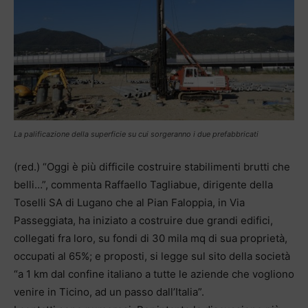
La palificazione della superficie su cui sorgeranno i due prefabbricati
(red.) “Oggi è più difficile costruire stabilimenti brutti che
belli…”, commenta Raffaello Tagliabue, dirigente della
Toselli SA di Lugano che al Pian Faloppia, in Via
Passeggiata, ha iniziato a costruire due grandi edifici,
collegati fra loro, su fondi di 30 mila mq di sua proprietà,
occupati al 65%; e proposti, si legge sul sito della società
“a 1 km dal confine italiano a tutte le aziende che vogliono
venire in Ticino, ad un passo dall’Italia”.