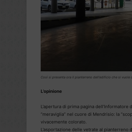
Così si presenta ora il pianterreno dell'edificio che si vuole
L’opinione
L’apertura di prima pagina dell’Informatore 
“meraviglia” nel cuore di Mendrisio: la “scop
vivacemente colorato.
L’asportazione delle vetrate al pianterreno 