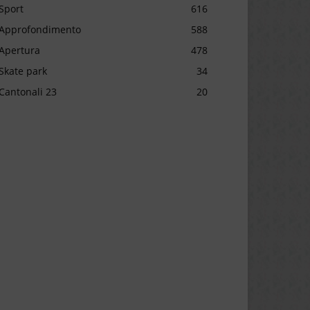
Sport
616
Approfondimento
588
Apertura
478
Skate park
34
Cantonali 23
20