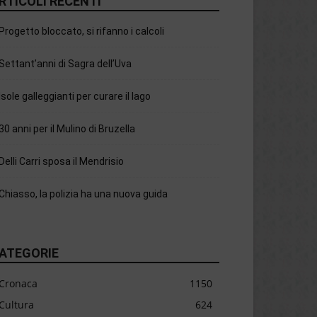
RTICOLI RECENTI
Progetto bloccato, si rifanno i calcoli
Settant’anni di Sagra dell’Uva
Isole galleggianti per curare il lago
30 anni per il Mulino di Bruzella
Delli Carri sposa il Mendrisio
Chiasso, la polizia ha una nuova guida
ATEGORIE
Cronaca
1150
Cultura
624