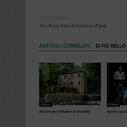
Articolo precedente
Tiro, Rossi d’oro al Concorso d’Iseo
ARTICOLI CORRELATI
DI PIÙ DELL
Cultura
Cultura
30 anni per il Mulino di Bruzella
Aprire spirag