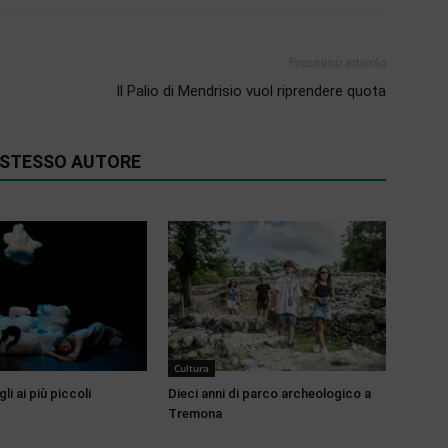
Prossimo articolo
Il Palio di Mendrisio vuol riprendere quota
O STESSO AUTORE
Cultura
li ai più piccoli
Dieci anni di parco archeologico a
Tremona