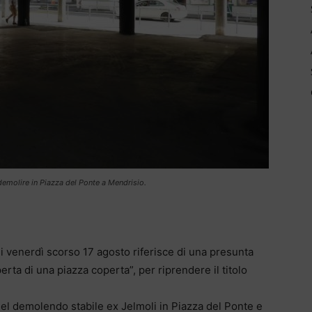
 demolire in Piazza del Ponte a Mendrisio.
di venerdì scorso 17 agosto riferisce di una presunta
erta di una piazza coperta”, per riprendere il titolo
del demolendo stabile ex Jelmoli in Piazza del Ponte e