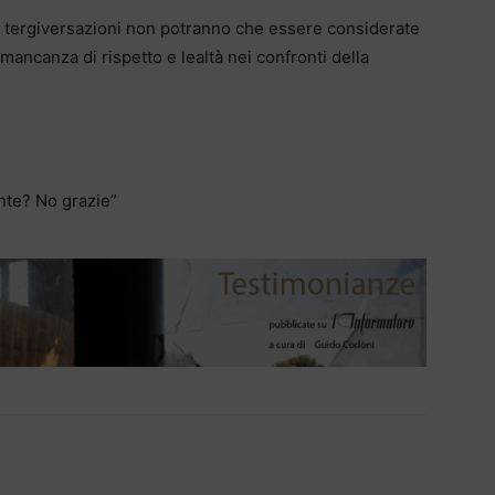
tergiversazioni non potranno che essere considerate
ancanza di rispetto e lealtà nei confronti della
nte? No grazie”