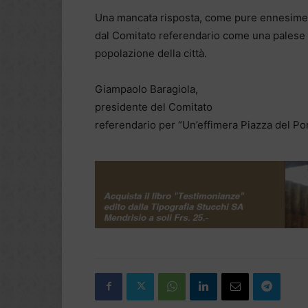
Una mancata risposta, come pure ennesime 
dal Comitato referendario come una palese m
popolazione della città.
Giampaolo Baragiola,
presidente del Comitato
referendario per “Un’effimera Piazza del Po