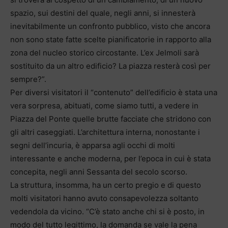
spazio, sui destini del quale, negli anni, si innesterà
inevitabilmente un confronto pubblico, visto che ancora
non sono state fatte scelte pianificatorie in rapporto alla
zona del nucleo storico circostante. L’ex Jelmoli sarà
sostituito da un altro edificio? La piazza resterà così per
sempre?”.
Per diversi visitatori il “contenuto” dell’edificio è stata una
vera sorpresa, abituati, come siamo tutti, a vedere in
Piazza del Ponte quelle brutte facciate che stridono con
gli altri caseggiati. L’architettura interna, nonostante i
segni dell’incuria, è apparsa agli occhi di molti
interessante e anche moderna, per l’epoca in cui è stata
concepita, negli anni Sessanta del secolo scorso.
La struttura, insomma, ha un certo pregio e di questo
molti visitatori hanno avuto consapevolezza soltanto
vedendola da vicino. “C’è stato anche chi si è posto, in
modo del tutto legittimo, la domanda se vale la pena