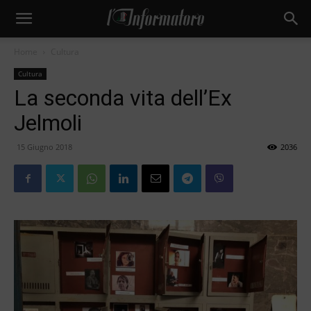
Home
Cultura
Cultura
La seconda vita dell’Ex
Jelmoli
15 Giugno 2018
2036