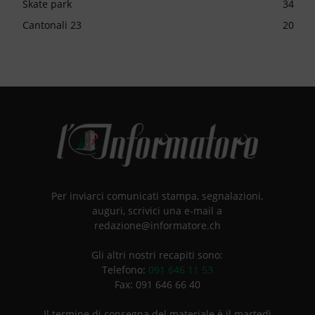
Skate park
34
Cantonali 23
20
Per inviarci comunicati stampa, segnalazioni,
auguri, scrivici una e-mail a
redazione@informatore.ch
Gli altri nostri recapiti sono:
Telefono:
091 646 11 53
Fax: 091 646 66 40
Il termine di consegna del materiale è il martedì