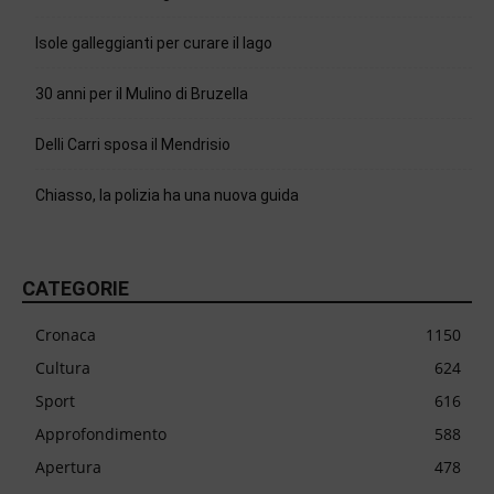
Isole galleggianti per curare il lago
30 anni per il Mulino di Bruzella
Delli Carri sposa il Mendrisio
Chiasso, la polizia ha una nuova guida
CATEGORIE
Cronaca
1150
Cultura
624
Sport
616
Approfondimento
588
Apertura
478