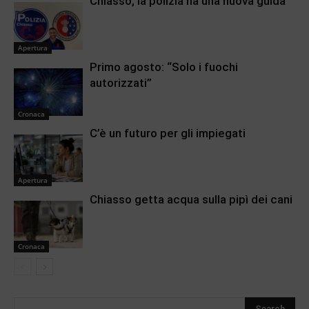
Chiasso, la polizia ha una nuova guida
Apertura
Primo agosto: “Solo i fuochi
autorizzati”
Cronaca
C’è un futuro per gli impiegati
Apertura
Chiasso getta acqua sulla pipì dei cani
Cronaca