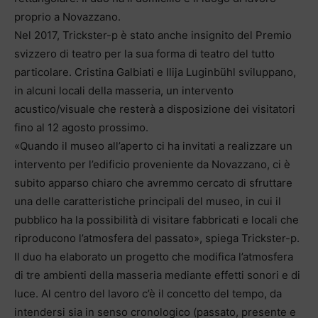
proprio a Novazzano.
Nel 2017, Trickster-p è stato anche insignito del Premio
svizzero di teatro per la sua forma di teatro del tutto
particolare. Cristina Galbiati e Ilija Luginbühl sviluppano,
in alcuni locali della masseria, un intervento
acustico/visuale che resterà a disposizione dei visitatori
fino al 12 agosto prossimo.
«Quando il museo all’aperto ci ha invitati a realizzare un
intervento per l’edificio proveniente da Novazzano, ci è
subito apparso chiaro che avremmo cercato di sfruttare
una delle caratteristiche principali del museo, in cui il
pubblico ha la possibilità di visitare fabbricati e locali che
riproducono l’atmosfera del passato», spiega Trickster-p.
Il duo ha elaborato un progetto che modifica l’atmosfera
di tre ambienti della masseria mediante effetti sonori e di
luce. Al centro del lavoro c’è il concetto del tempo, da
intendersi sia in senso cronologico (passato, presente e