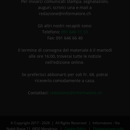
Per inviarci comunicati stampa, segnalazioni,
auguri, scrivici una e-mail a
redazione@informatore.ch
Gli altri nostri recapiti sono:
Telefono:
091 646 11 53
Fax: 091 646 66 40
Il termine di consegna del materiale è il martedì
alle ore 16:00, troverai tutte le notizie
nell'edizione online.
Se preferisci abbonarti per soli Fr. 68. potrai
riceverlo comodamente a casa.
Contattaci:
redazione@informatore.ch
© Copyright 2017 -
2026 | All Rights Reserved | Informatore - Via
Nobili Bosia 11, 6850 Mendrisio |
Cookie Policy
|
Dichiarazione sulla