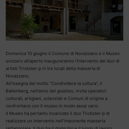
Domenica 10 giugno il Comune di Novazzano e il Museo
svizzero all’aperto inaugureranno l’intervento del duo di
artisti Trickster-p in tre locali della masseria di
Novazzano.
All’insegna del motto “Condividere la cultura”, il
Ballenberg, nell’anno del giubileo, invita operatori
culturali, artigiani, scienziati e Comuni di origine a
confrontarsi con il museo in modo assai vario.
Il Museo ha pertanto incaricato il duo Trickster-p di
realizzare un intervento nell’imponente masseria
rettangolare. Il duo ha il domicilio e il luogo di lavoro