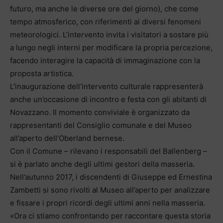
futuro, ma anche le diverse ore del giorno), che come
tempo atmosferico, con riferimenti ai diversi fenomeni
meteorologici. L’intervento invita i visitatori a sostare più
a lungo negli interni per modificare la propria percezione,
facendo interagire la capacità di immaginazione con la
proposta artistica.
L’inaugurazione dell’intervento culturale rappresenterà
anche un’occasione di incontro e festa con gli abitanti di
Novazzano. Il momento conviviale è organizzato da
rappresentanti del Consiglio comunale e del Museo
all’aperto dell’Oberland bernese.
Con il Comune – rilevano i responsabili del Ballenberg –
si è parlato anche degli ultimi gestori della masseria.
Nell’autunno 2017, i discendenti di Giuseppe ed Ernestina
Zambetti si sono rivolti al Museo all’aperto per analizzare
e fissare i propri ricordi degli ultimi anni nella masseria.
«Ora ci stiamo confrontando per raccontare questa storia