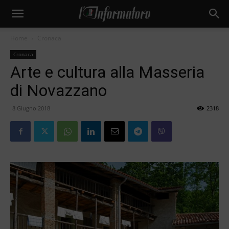
Home
Cronaca
Cronaca
Arte e cultura alla Masseria
di Novazzano
8 Giugno 2018
2318