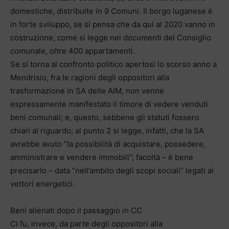
domestiche, distribuite in 9 Comuni. Il borgo luganese è
in forte sviluppo, se si pensa che da qui al 2020 vanno in
costruzione, come si legge nei documenti del Consiglio
comunale, oltre 400 appartamenti.
Se si torna al confronto politico apertosi lo scorso anno a
Mendrisio, fra le ragioni degli oppositori alla
trasformazione in SA delle AIM, non venne
espressamente manifestato il timore di vedere venduti
beni comunali; e, questo, sebbene gli statuti fossero
chiari al riguardo; al punto 2 si legge, infatti, che la SA
avrebbe avuto “la possibilità di acquistare, possedere,
amministrare e vendere immobili”; facoltà – è bene
precisarlo – data “nell’ambito degli scopi sociali” legati ai
vettori energetici.
Beni alienati dopo il passaggio in CC
Ci fu, invece, da parte degli oppositori alla