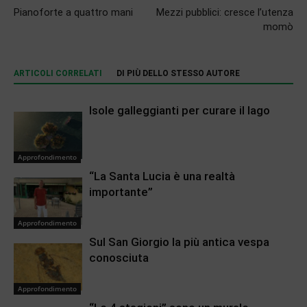
Pianoforte a quattro mani
Mezzi pubblici: cresce l’utenza
momò
ARTICOLI CORRELATI
DI PIÙ DELLO STESSO AUTORE
Isole galleggianti per curare il lago
Approfondimento
“La Santa Lucia è una realtà
importante”
Approfondimento
Sul San Giorgio la più antica vespa
conosciuta
Approfondimento