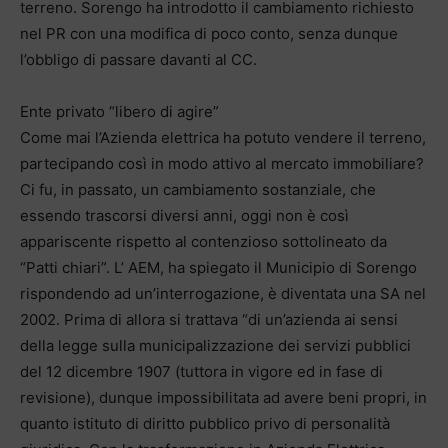
terreno. Sorengo ha introdotto il cambiamento richiesto
nel PR con una modifica di poco conto, senza dunque
l’obbligo di passare davanti al CC.
Ente privato “libero di agire”
Come mai l’Azienda elettrica ha potuto vendere il terreno,
partecipando così in modo attivo al mercato immobiliare?
Ci fu, in passato, un cambiamento sostanziale, che
essendo trascorsi diversi anni, oggi non è così
appariscente rispetto al contenzioso sottolineato da
“Patti chiari”. L’ AEM, ha spiegato il Municipio di Sorengo
rispondendo ad un’interrogazione, è diventata una SA nel
2002. Prima di allora si trattava “di un’azienda ai sensi
della legge sulla municipalizzazione dei servizi pubblici
del 12 dicembre 1907 (tuttora in vigore ed in fase di
revisione), dunque impossibilitata ad avere beni propri, in
quanto istituto di diritto pubblico privo di personalità