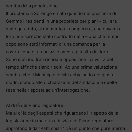
sentita dalla popolazione.
Il problema a Sorengo è nato quando nel quartiere di
Gemmo i residenti in una proprietà per piani – cui era
stato garantito, al momento di comperare, che davanti a
loro non sarebbe stato costruito nulla – qualche tempo
dopo sono stati informati di una domanda per la
costruzione di un palazzo ancora più alto del loro.
Sono stati inoltrati ricorsi e opposizioni; ci vorrà del
tempo affinché siano risolti. Ad una prima valutazione
sembra che il Municipio locale abbia agito nel giusto
modo, stando alle dichiarazioni del sindaco e a quelle
rese nella risposta ad un’interrogazione.
Al di là del Piano regolatore
Ma al di là degli aspetti che riguardano il rispetto della
legislazione in materia edilizia e di Piano regolatore,
approfonditi da “Patti chiari” c’è un punto che pure merita