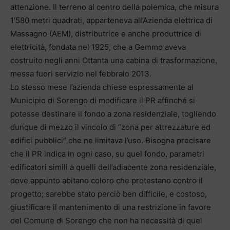
attenzione. Il terreno al centro della polemica, che misura
1’580 metri quadrati, apparteneva all’Azienda elettrica di
Massagno (AEM), distributrice e anche produttrice di
elettricità, fondata nel 1925, che a Gemmo aveva
costruito negli anni Ottanta una cabina di trasformazione,
messa fuori servizio nel febbraio 2013.
Lo stesso mese l’azienda chiese espressamente al
Municipio di Sorengo di modificare il PR affinché si
potesse destinare il fondo a zona residenziale, togliendo
dunque di mezzo il vincolo di “zona per attrezzature ed
edifici pubblici” che ne limitava l’uso. Bisogna precisare
che il PR indica in ogni caso, su quel fondo, parametri
edificatori simili a quelli dell’adiacente zona residenziale,
dove appunto abitano coloro che protestano contro il
progetto; sarebbe stato perciò ben difficile, e costoso,
giustificare il mantenimento di una restrizione in favore
del Comune di Sorengo che non ha necessità di quel