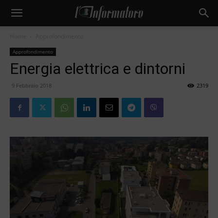
Home
Approfondimento
Approfondimento
Energia elettrica e dintorni
9 Febbraio 2018
2319