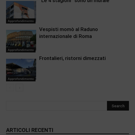
“Le 4 stagioni” sono un murale
Approfondimento
Vespisti momò al Raduno
internazionale di Roma
Approfondimento
Frontalieri, ristorni dimezzati
Approfondimento
ARTICOLI RECENTI