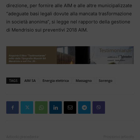
direzione, per fornire alle AIM e alle altre municipalizzate
“adeguate basi legali dovute alla mancata trasformazione
in società anonima”, si legge nel rapporto della gestione
di Mendrisio sui preventivi 2018 AIM.
TAGS
AIM SA
Energia elettrica
Massagno
Sorengo
Articolo precedente
Prossimo articolo