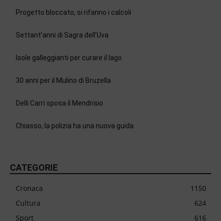
Progetto bloccato, si rifanno i calcoli
Settant’anni di Sagra dell’Uva
Isole galleggianti per curare il lago
30 anni per il Mulino di Bruzella
Delli Carri sposa il Mendrisio
Chiasso, la polizia ha una nuova guida
CATEGORIE
Cronaca
1150
Cultura
624
Sport
616