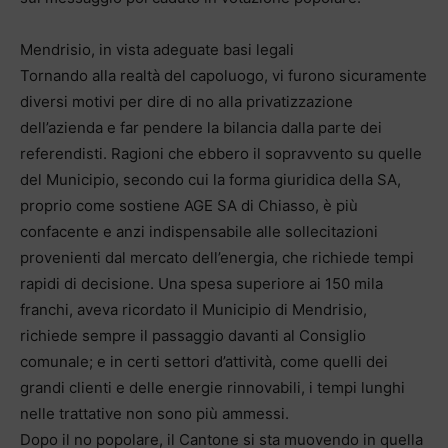
Mendrisio, in vista adeguate basi legali
Tornando alla realtà del capoluogo, vi furono sicuramente
diversi motivi per dire di no alla privatizzazione
dell’azienda e far pendere la bilancia dalla parte dei
referendisti. Ragioni che ebbero il sopravvento su quelle
del Municipio, secondo cui la forma giuridica della SA,
proprio come sostiene AGE SA di Chiasso, è più
confacente e anzi indispensabile alle sollecitazioni
provenienti dal mercato dell’energia, che richiede tempi
rapidi di decisione. Una spesa superiore ai 150 mila
franchi, aveva ricordato il Municipio di Mendrisio,
richiede sempre il passaggio davanti al Consiglio
comunale; e in certi settori d’attività, come quelli dei
grandi clienti e delle energie rinnovabili, i tempi lunghi
nelle trattative non sono più ammessi.
Dopo il no popolare, il Cantone si sta muovendo in quella