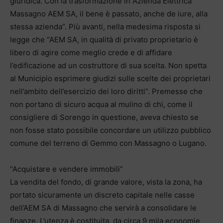
giuridica. Con la trasformazione in Azienda Elettrica
Massagno AEM SA, il bene è passato, anche de iure, alla
stessa azienda”. Più avanti, nella medesima risposta si
legge che “AEM SA, in qualità di privato proprietario è
libero di agire come meglio crede e di affidare
l’edificazione ad un costruttore di sua scelta. Non spetta
al Municipio esprimere giudizi sulle scelte dei proprietari
nell’ambito dell’esercizio dei loro diritti”. Premesse che
non portano di sicuro acqua al mulino di chi, come il
consigliere di Sorengo in questione, aveva chiesto se
non fosse stato possibile concordare un utilizzo pubblico
comune del terreno di Gemmo con Massagno o Lugano.
“Acquistare e vendere immobili”
La vendita del fondo, di grande valore, vista la zona, ha
portato sicuramente un discreto capitale nelle casse
dell’AEM SA di Massagno che servirà a consolidare le
finanze. L’utenza è costituita, da circa 9 mila economie