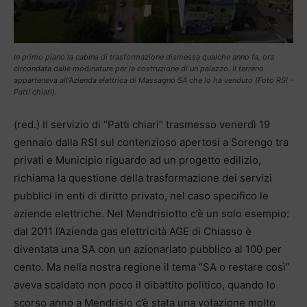
In primo piano la cabina di trasformazione dismessa qualche anno fa, ora
circondata dalle modinature per la costruzione di un palazzo. Il terreno
apparteneva all’Azienda elettrica di Massagno SA che lo ha venduto (Foto RSI -
Patti chiari).
(red.) Il servizio di “Patti chiari” trasmesso venerdì 19
gennaio dalla RSI sul contenzioso apertosi a Sorengo tra
privati e Municipio riguardo ad un progetto edilizio,
richiama la questione della trasformazione dei servizi
pubblici in enti di diritto privato, nel caso specifico le
aziende elettriche. Nel Mendrisiotto c’è un solo esempio:
dal 2011 l’Azienda gas elettricità AGE di Chiasso è
diventata una SA con un azionariato pubblico al 100 per
cento. Ma nella nostra regione il tema “SA o restare così”
aveva scaldato non poco il dibattito politico, quando lo
scorso anno a Mendrisio c’è stata una votazione molto