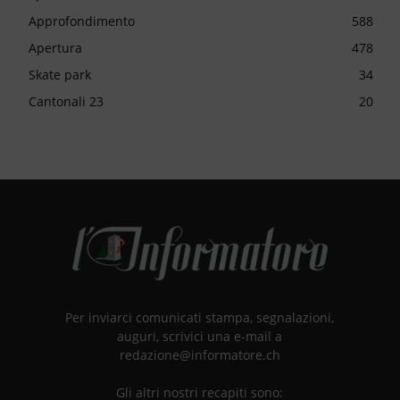
Approfondimento
588
Apertura
478
Skate park
34
Cantonali 23
20
Per inviarci comunicati stampa, segnalazioni,
auguri, scrivici una e-mail a
redazione@informatore.ch
Gli altri nostri recapiti sono: