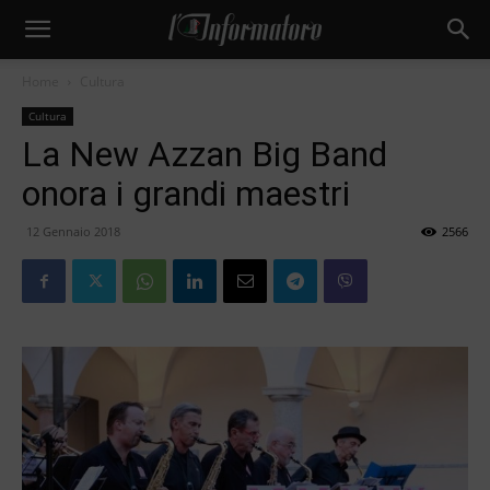
Home
Cultura
Cultura
La New Azzan Big Band
onora i grandi maestri
12 Gennaio 2018
2566