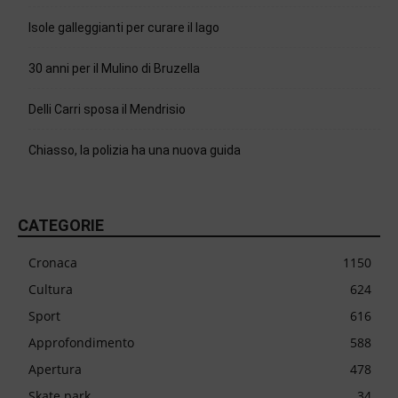
Isole galleggianti per curare il lago
30 anni per il Mulino di Bruzella
Delli Carri sposa il Mendrisio
Chiasso, la polizia ha una nuova guida
CATEGORIE
Cronaca
1150
Cultura
624
Sport
616
Approfondimento
588
Apertura
478
Skate park
34