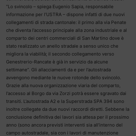
“Lo svincolo – spiega Eugenio Sapia, responsabile
informazione per l’USTRA – dispone infatti di due nuovi
collegamenti di strada cantonale: il primo alla via Penate
che diventa l’accesso principale alla zona industriale e al
comparto dei centri commerciali di San Martino dove è
stato realizzato un anello stradale a senso unico che
migliora la viabilità; il secondo collegamento verso
Genestrerio-Rancate è già in servizio da alcune
settimane”. Gli allacciamenti da e per l’autostrada
avvengono mediante le nuove rotonde dello svincolo.
Grazie alla nuova organizzazione viaria del comparto,
l’accesso al Borgo da via Zorzi potrà essere sgravato dai
transiti. L’autostrada A2 e la Superstrada SPA 394 sono
inoltre collegate da due nuovi raccordi diretti. Sebbene la
conclusione definitiva dei lavori sia attesa per il prossimo
anno (sono ancora previsti interventi sia all’interno del
campo autostradale, sia con i lavori di manutenzione