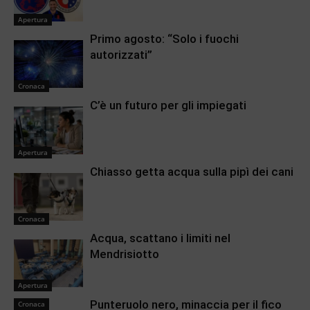
Apertura
Primo agosto: “Solo i fuochi
autorizzati”
Cronaca
C’è un futuro per gli impiegati
Apertura
Chiasso getta acqua sulla pipì dei cani
Cronaca
Acqua, scattano i limiti nel
Mendrisiotto
Apertura
Punteruolo nero, minaccia per il fico
Cronaca