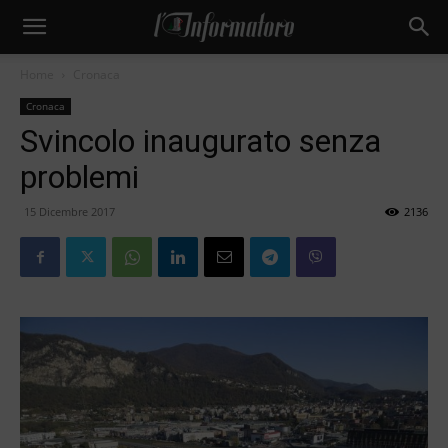
Home
Cronaca
Cronaca
Svincolo inaugurato senza
problemi
15 Dicembre 2017
2136