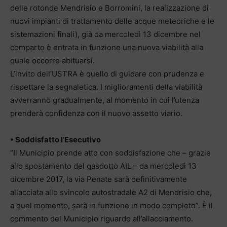
delle rotonde Mendrisio e Borromini, la realizzazione di
nuovi impianti di trattamento delle acque meteoriche e le
sistemazioni finali), già da mercoledì 13 dicembre nel
comparto è entrata in funzione una nuova viabilità alla
quale occorre abituarsi.
L’invito dell’USTRA è quello di guidare con prudenza e
rispettare la segnaletica. I miglioramenti della viabilità
avverranno gradualmente, al momento in cui l’utenza
prenderà confidenza con il nuovo assetto viario.
• Soddisfatto l’Esecutivo
“Il Municipio prende atto con soddisfazione che – grazie
allo spostamento del gasdotto AIL – da mercoledì 13
dicembre 2017, la via Penate sarà definitivamente
allacciata allo svincolo autostradale A2 di Mendrisio che,
a quel momento, sarà in funzione in modo completo”. È il
commento del Municipio riguardo all’allacciamento.