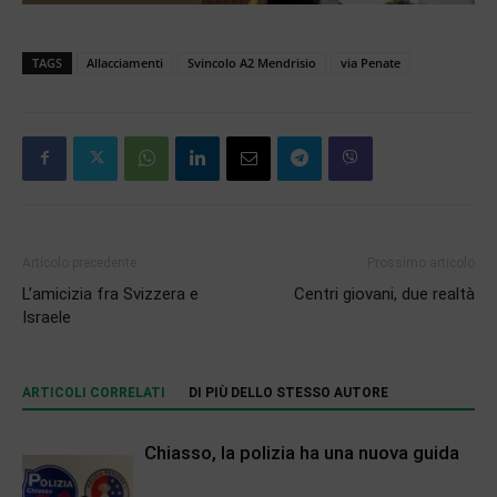
TAGS
Allacciamenti
Svincolo A2 Mendrisio
via Penate
Articolo precedente
Prossimo articolo
L’amicizia fra Svizzera e
Centri giovani, due realtà
Israele
ARTICOLI CORRELATI
DI PIÙ DELLO STESSO AUTORE
Chiasso, la polizia ha una nuova guida