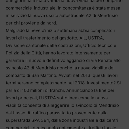
due giorni fa è stata varata la nuova viabilità del comparto
commerciale-industriale. In concomitanza è stata messa
in servizio la nuova uscita autostradale A2 di Mendrisio
per chi proviene da nord.
Malgrado la neve d’inizio settimana abbia complicato i
lavori di trasferimento del gasdotto, AIL, USTRA,
Divisione cantonale delle costruzioni, Ufficio tecnico e
Polizia della Città, hanno lavorato intensamente per
garantire il nuovo e definitivo aggancio di via Penate allo
svincolo A2 di Mendrisio nonché la nuova viabilità del
comparto di San Martino. Avviati nel 2013, questi lavori
termineranno completamente nel 2018. Investimento? Si
parla di 100 milioni di franchi. Annunciando la fine dei
lavori principali, l’USTRA sottolinea come la nuova
viabilità consenta di alleggerire lo svincolo di Mendrisio
dal flusso di traffico parassitario proveniente dalla
superstrada SPA 394, dalla zona industriale e dai centri
commerciali, dedicandolo unicamente al traffico locale.