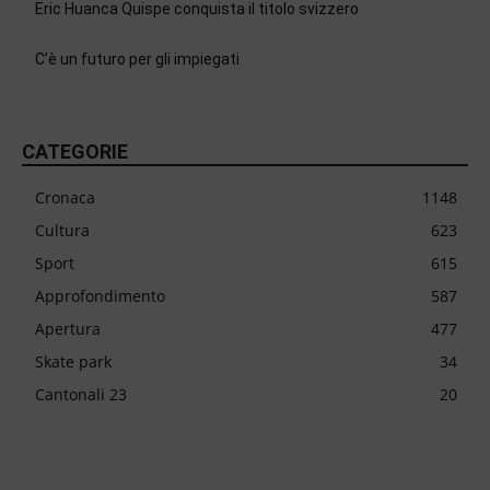
Eric Huanca Quispe conquista il titolo svizzero
C’è un futuro per gli impiegati
CATEGORIE
Cronaca
1148
Cultura
623
Sport
615
Approfondimento
587
Apertura
477
Skate park
34
Cantonali 23
20