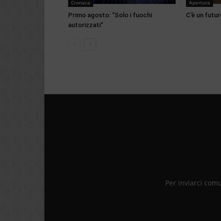
Cronaca
Apertura
Primo agosto: “Solo i fuochi
C’è un futur
autorizzati”
Per inviarci com