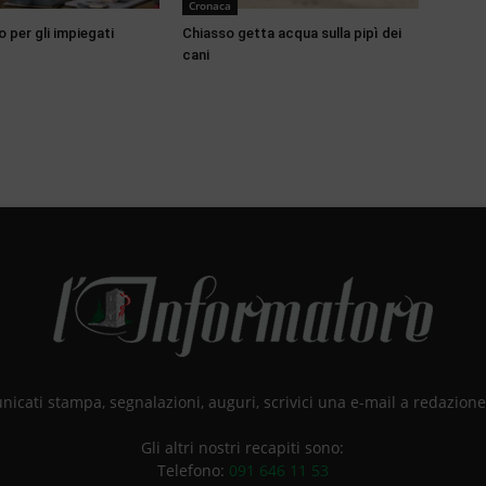
Cronaca
o per gli impiegati
Chiasso getta acqua sulla pipì dei
cani
unicati stampa, segnalazioni, auguri, scrivici una e-mail a redazio
Gli altri nostri recapiti sono:
Telefono:
091 646 11 53