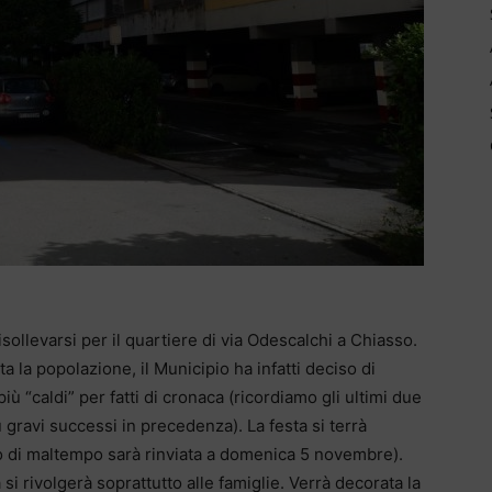
risollevarsi per il quartiere di via Odescalchi a Chiasso.
 la popolazione, il Municipio ha infatti deciso di
ù “caldi” per fatti di cronaca (ricordiamo gli ultimi due
ù gravi successi in precedenza). La festa si terrà
so di maltempo sarà rinviata a domenica 5 novembre).
a si rivolgerà soprattutto alle famiglie. Verrà decorata la