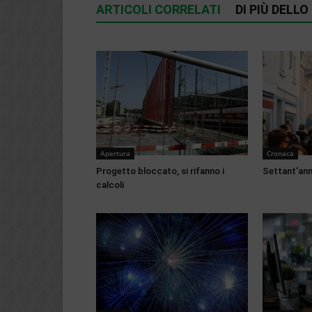
ARTICOLI CORRELATI
DI PIÙ DELL
Apertura
Cronaca
Progetto bloccato, si rifanno i
Settant’anni
calcoli