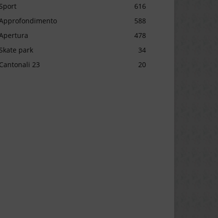
Sport
616
Approfondimento
588
Apertura
478
Skate park
34
Cantonali 23
20