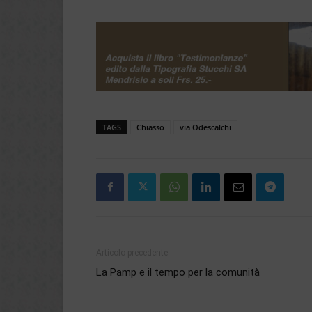
TAGS
Chiasso
via Odescalchi
Articolo precedente
La Pamp e il tempo per la comunità