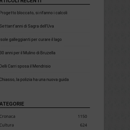
RTICOLI RECENTI
Progetto bloccato, si rifanno i calcoli
Settant’anni di Sagra dell’Uva
Isole galleggianti per curare il lago
30 anni per il Mulino di Bruzella
Delli Carri sposa il Mendrisio
Chiasso, la polizia ha una nuova guida
ATEGORIE
Cronaca
1150
Cultura
624