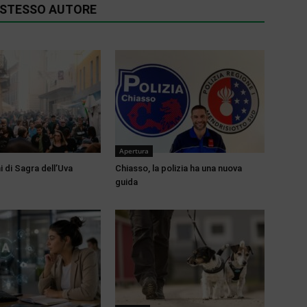
O STESSO AUTORE
Apertura
 di Sagra dell’Uva
Chiasso, la polizia ha una nuova
guida