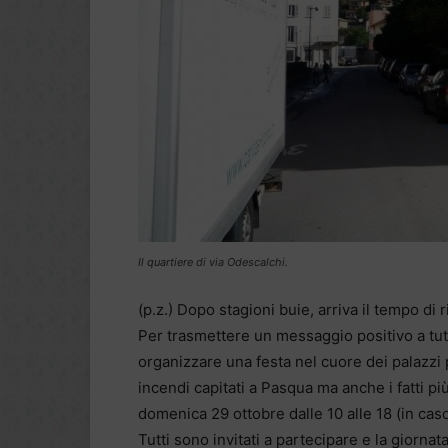
Il quartiere di via Odescalchi.
(p.z.) Dopo stagioni buie, arriva il tempo di 
Per trasmettere un messaggio positivo a tutta
organizzare una festa nel cuore dei palazzi pi
incendi capitati a Pasqua ma anche i fatti pi
domenica 29 ottobre dalle 10 alle 18 (in ca
Tutti sono invitati a partecipare e la giornat