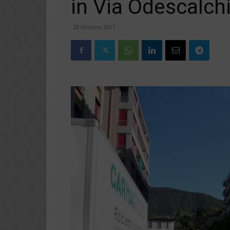
in Via Odescalch
20 Ottobre 2017