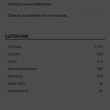
Delli Carri sposa il Mendrisio
Chiasso, la polizia ha una nuova guida
CATEGORIE
Cronaca
1150
Cultura
624
Sport
616
Approfondimento
588
Apertura
478
Skate park
34
Cantonali 23
20