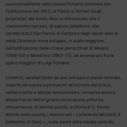
successivamente dallo stesso Fontana concesso per
l’edificazione nel 1843, ai Patrizi e Terrieri locali,
proprietari del fondo. Non va dimenticato che il
classicismo rigoroso, di sapore palladiano, che
caratterizza il San Fermo di Campora negli stessi anni di
metà Ottocento trova sviluppo, in scala maggiore,
nell’edificazione delle chiese parrocchiali di Melano
(1846-50) e Mendrisio (1863-75), da annoverare fra le
opere maggiori di Luigi Fontana.
L’interno, caratterizzato da uno sviluppo a pianta centrale,
coperto da cupola a pennacchi all’incrocio dei bracci,
voltati a botte e abside semicircolare, conserva ancora
ampie tracce dell’originaria decorazione pittorica
ottocentesca, di alterna qualità; la Gloria di S. Fermo
dipinto nella cupola, i monocromi – La lavanda dei piedi, Il
battesimo di Gesù – , sulle pareti della navata centrale,