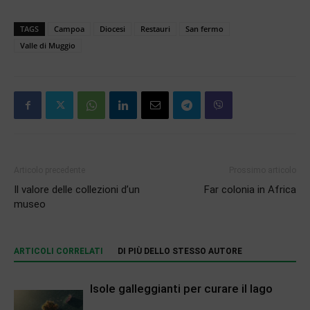
TAGS
Campoa
Diocesi
Restauri
San fermo
Valle di Muggio
Articolo precedente
Prossimo articolo
Il valore delle collezioni d’un
Far colonia in Africa
museo
ARTICOLI CORRELATI
DI PIÙ DELLO STESSO AUTORE
Isole galleggianti per curare il lago