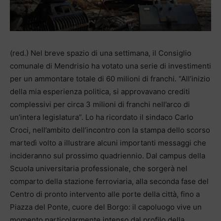
(red.) Nel breve spazio di una settimana, il Consiglio
comunale di Mendrisio ha votato una serie di investimenti
per un ammontare totale di 60 milioni di franchi. “All’inizio
della mia esperienza politica, si approvavano crediti
complessivi per circa 3 milioni di franchi nell’arco di
un’intera legislatura”. Lo ha ricordato il sindaco Carlo
Croci, nell’ambito dell’incontro con la stampa dello scorso
martedì volto a illustrare alcuni importanti messaggi che
incideranno sul prossimo quadriennio. Dal campus della
Scuola universitaria professionale, che sorgerà nel
comparto della stazione ferroviaria, alla seconda fase del
Centro di pronto intervento alle porte della città, fino a
Piazza del Ponte, cuore del Borgo: il capoluogo vive un
momento particolarmente intenso dal profilo della