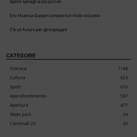
Aprire spiragli ai più piccoli
Eric Huanca Quispe conquista il titolo svizzero
C’è un futuro per gli impiegati
CATEGORIE
Cronaca
1148
Cultura
623
Sport
615
Approfondimento
587
Apertura
477
Skate park
34
Cantonali 23
20