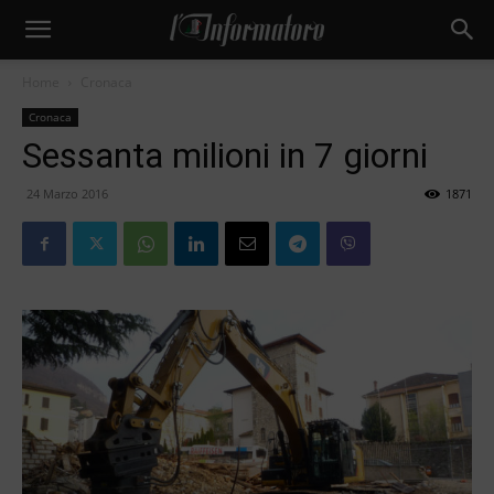
Home
Cronaca
Cronaca
Sessanta milioni in 7 giorni
24 Marzo 2016
1871