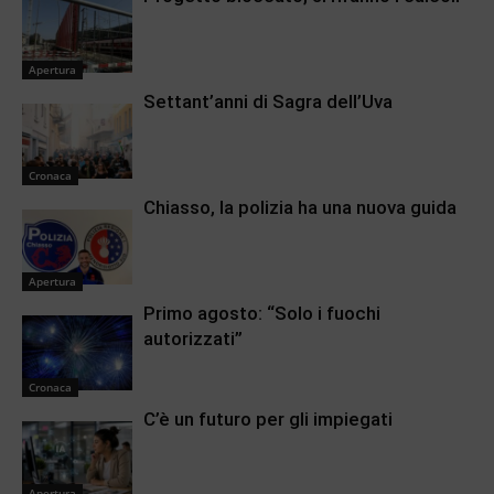
Apertura
Settant’anni di Sagra dell’Uva
Cronaca
Chiasso, la polizia ha una nuova guida
Apertura
Primo agosto: “Solo i fuochi
autorizzati”
Cronaca
C’è un futuro per gli impiegati
Apertura