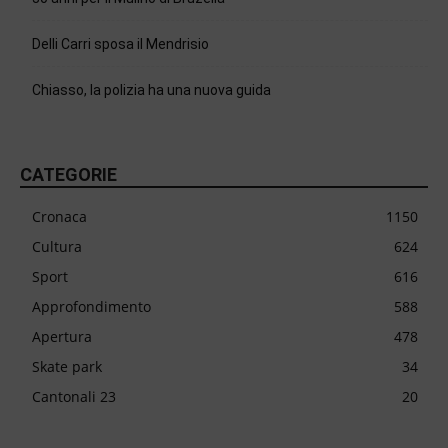
Delli Carri sposa il Mendrisio
Chiasso, la polizia ha una nuova guida
CATEGORIE
Cronaca
1150
Cultura
624
Sport
616
Approfondimento
588
Apertura
478
Skate park
34
Cantonali 23
20