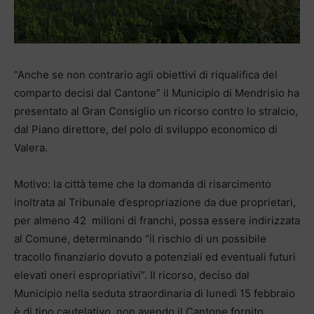
“Anche se non contrario agli obiettivi di riqualifica del
comparto decisi dal Cantone” il Municipio di Mendrisio ha
presentato al Gran Consiglio un ricorso contro lo stralcio,
dal Piano direttore, del polo di sviluppo economico di
Valera.
Motivo: la città teme che la domanda di risarcimento
inoltrata al Tribunale d’espropriazione da due proprietari,
per almeno 42 milioni di franchi, possa essere indirizzata
al Comune, determinando “il rischio di un possibile
tracollo finanziario dovuto a potenziali ed eventuali futuri
elevati oneri espropriativi”. Il ricorso, deciso dal
Municipio nella seduta straordinaria di lunedì 15 febbraio
è di tipo cautelativo, non avendo il Cantone fornito