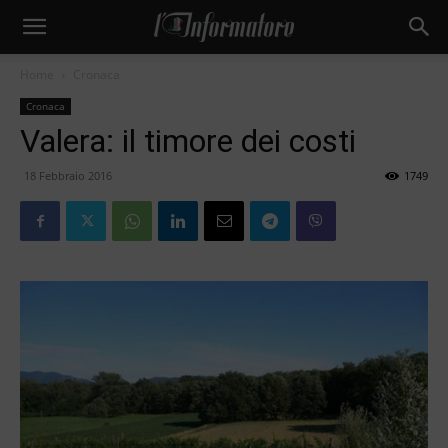
Home
Cronaca
Cronaca
Valera: il timore dei costi
18 Febbraio 2016
1749