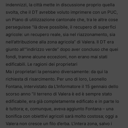
indennizzi, la città mette in discussione proprio quella
svolta, che il DT avrebbe voluto imprimere con un PUC,
un Piano di utilizzazione cantonale che, tra le altre cose
perseguisse “là dove possibile, il recupero di superfici
agricole: un recupero reale, sia nel riazzonamento, sia
nell’attribuzione alla zona agricola” di Valera. Il DT era
giunto all’“indirizzo verde” dopo aver concluso che quei
fondi, tranne alcune eccezioni, non erano mai stati
edificabili. Le ragioni dei proprietari
Ma i proprietari la pensano diversamente: da qui la
richiesta di risarcimento. Per uno di loro, Leonello
Fontana, intervistato da L’Informatore il 15 gennaio dello
scorso anno “il terreno di Valera è ed è sempre stato
edificabile, era già completamente edificato e in parte lo
è tuttora; e, comunque, aveva aggiunto Fontana – una
bonifica con obiettivi agricoli sarà molto costosa; oggi a
Valera non cresce un filo d’erba. L’intera zona, salvo i