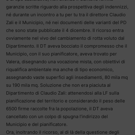
garanzie scritte riguardo alla prospettiva degli indennizzi,
né durante un incontro a tu per tu tra il direttore Claudio
Zali e il Municipio, né nei documenti delle varianti del PD
che sono state pubblicate il 4 dicembre. Il ricorso entra
ovviamente nel vivo del cambiamento di rotta voluto dal
Dipartimento. Il DT aveva bocciato il compromesso che il
Municipio, con il suo pianificatore, aveva trovato per
Valera, disegnando una vocazione mista, con obiettivi di
riqualifica ambientale ma anche di tipo economico,
assegnando vaste superfici agli insediamenti, 80 mila mq
su 190 mila mq. Soluzione che non era piaciuta al
Dipartimento di Claudio Zali: attenendosi alla LF sulla
pianificazione del territorio e considerando il peso delle
6500 firme raccolte fra la popolazione, il DT aveva
cancellato con un colpo di spugna l’indirizzo del
Municipio e del pianificatore.
Ora, inoltrando il ricorso, al di là della questione degli