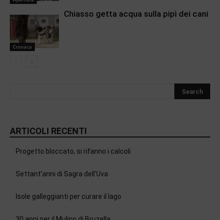
Chiasso getta acqua sulla pipì dei cani
Cronaca
ARTICOLI RECENTI
Progetto bloccato, si rifanno i calcoli
Settant’anni di Sagra dell’Uva
Isole galleggianti per curare il lago
30 anni per il Mulino di Bruzella