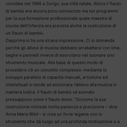
conobbe nel 1966 a Zurigo, sua città natale. Allora il flauto
di bambù era ancora poco conosciuto ma nei programmi
per la sua formazione professionale quale maestra di
scuola dell’infanzia era prevista anche la costruzione di
un flauto di bambù.
Dapprima si ha una strana impressione. Ci si domanda
perchè gli allievi di musica debbano arrabattarsi con lime,
seghe e pennelli invece di esercitarsi nel suonare uno
strumento musicale. Alla base di questo modo di
procedere c’è un concetto complesso: mediante lo
sviluppo parallelo di capacità manuali, artistiche ed
intellettuali si tende ad avvicinare l’allievo alla musica in
maniera ludica. Il flauto di bambù va suonato
pressappoco come il flauto dolce. “Siccome la sua
costruzione richiede molta pazienza e precisione – dice
Anna Maria Wild – si crea un forte legame con lo
strumento che dà luogo ad una profonda motivazione e a