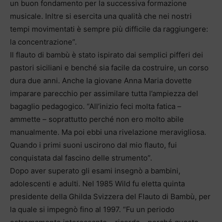
un buon fondamento per la successiva formazione
musicale. Inltre si esercita una qualità che nei nostri
tempi movimentati è sempre più difficile da raggiungere:
la concentrazione”.
Il flauto di bambù è stato ispirato dai semplici pifferi dei
pastori siciliani e benché sia facile da costruire, un corso
dura due anni. Anche la giovane Anna Maria dovette
imparare parecchio per assimilare tutta l’ampiezza del
bagaglio pedagogico. “All’inizio feci molta fatica –
ammette – soprattutto perché non ero molto abile
manualmente. Ma poi ebbi una rivelazione meravigliosa.
Quando i primi suoni uscirono dal mio flauto, fui
conquistata dal fascino delle strumento”.
Dopo aver superato gli esami insegnò a bambini,
adolescenti e adulti. Nel 1985 Wild fu eletta quinta
presidente della Ghilda Svizzera del Flauto di Bambù, per
la quale si impegnò fino al 1997. “Fu un periodo