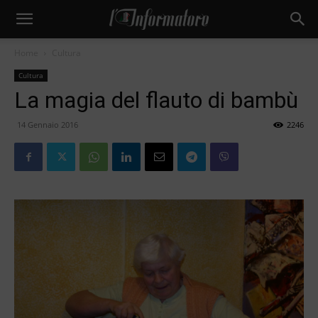
Home
Cultura
Cultura
La magia del flauto di bambù
14 Gennaio 2016
2246