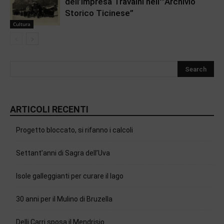
dell’impresa Travaini nell'”Archivio
Storico Ticinese”
Cultura
ARTICOLI RECENTI
Progetto bloccato, si rifanno i calcoli
Settant’anni di Sagra dell’Uva
Isole galleggianti per curare il lago
30 anni per il Mulino di Bruzella
Delli Carri sposa il Mendrisio