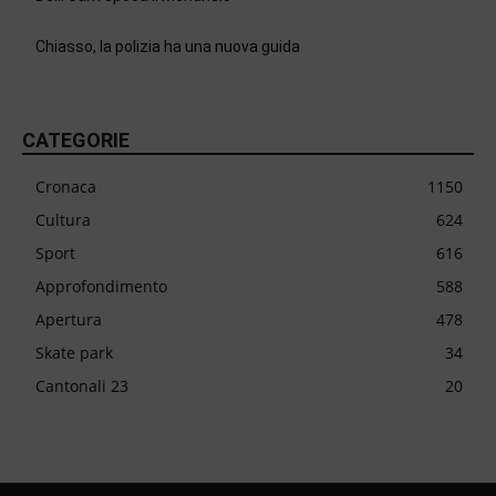
Chiasso, la polizia ha una nuova guida
CATEGORIE
Cronaca
1150
Cultura
624
Sport
616
Approfondimento
588
Apertura
478
Skate park
34
Cantonali 23
20