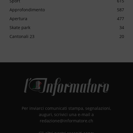
Sport
615
Approfondimento
587
Apertura
477
Skate park
34
Cantonali 23
20
Per inviarci comunicati stampa, segnalazioni,
auguri, scrivici una e-mail a
redazione@informatore.ch