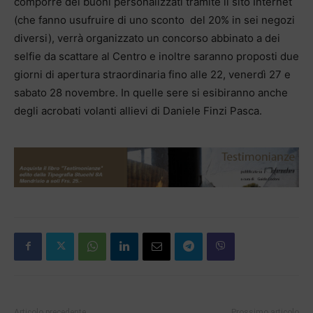
comporre dei buoni personalizzati tramite il sito Internet
(che fanno usufruire di uno sconto del 20% in sei negozi
diversi), verrà organizzato un concorso abbinato a dei
selfie da scattare al Centro e inoltre saranno proposti due
giorni di apertura straordinaria fino alle 22, venerdì 27 e
sabato 28 novembre. In quelle sere si esibiranno anche
degli acrobati volanti allievi di Daniele Finzi Pasca.
Articolo precedente
Prossimo articolo