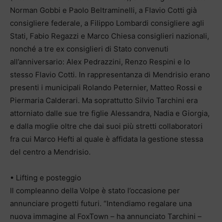
Norman Gobbi e Paolo Beltraminelli, a Flavio Cotti già
consigliere federale, a Filippo Lombardi consigliere agli
Stati, Fabio Regazzi e Marco Chiesa consiglieri nazionali,
nonché a tre ex consiglieri di Stato convenuti
all’anniversario: Alex Pedrazzini, Renzo Respini e lo
stesso Flavio Cotti. In rappresentanza di Mendrisio erano
presenti i municipali Rolando Peternier, Matteo Rossi e
Piermaria Calderari. Ma soprattutto Silvio Tarchini era
attorniato dalle sue tre figlie Alessandra, Nadia e Giorgia,
e dalla moglie oltre che dai suoi più stretti collaboratori
fra cui Marco Hefti al quale è affidata la gestione stessa
del centro a Mendrisio.
• Lifting e posteggio
Il compleanno della Volpe è stato l’occasione per
annunciare progetti futuri. “Intendiamo regalare una
nuova immagine al FoxTown – ha annunciato Tarchini –