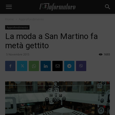
Home
Approfondimento
Approfondimento
La moda a San Martino fa
metà gettito
5 Novembre 2015
1693