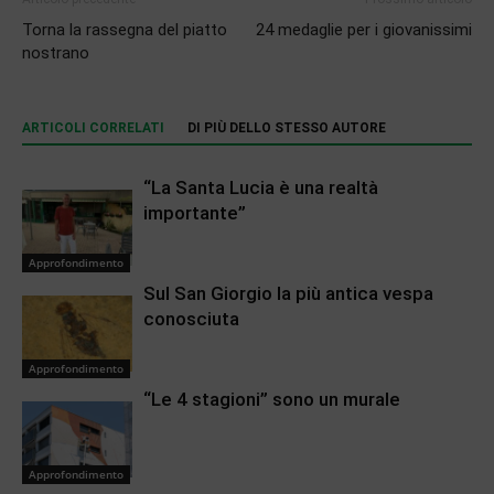
Torna la rassegna del piatto
24 medaglie per i giovanissimi
nostrano
ARTICOLI CORRELATI
DI PIÙ DELLO STESSO AUTORE
“La Santa Lucia è una realtà
importante”
Approfondimento
Sul San Giorgio la più antica vespa
conosciuta
Approfondimento
“Le 4 stagioni” sono un murale
Approfondimento