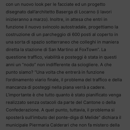
con un nuovo look per le facciate ed un progetto
disegnato dall’architetto Baserga di Locarno (i lavori
inizieranno a marzo). Inoltre, in attesa che entri in
funzione il nuovo svincolo autostradale, progettiamo la
costruzione di un parcheggio di 600 posti al coperto in
una sorta di spazio sotterraneo che colleghi in maniera
diretta la stazione di San Martino al FoxTown”. La
questione traffico, viabilità e posteggi è stata in questi
anni un “nodo” non indifferente da sciogliere. A che
punto siamo? “Una volta che entrerà in funzione
l’ordinamento viario finale, il problema del traffico e della
mancanza di posteggi nella piana verrà a cadere.
L’importante è che tutto quanto è stato pianificato venga
realizzato senza ostacoli da parte del Cantone o della
Confederazione. A quel punto, tuttavia, il problema si
sposterà sull’imbuto del ponte-diga di Melide” dichiara il
municipale Piermaria Calderari che non fa mistero della