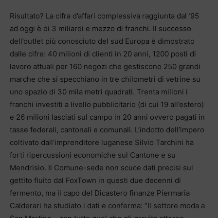
Risultato? La cifra d’affari complessiva raggiunta dal ‘95
ad oggi è di 3 miliardi e mezzo di franchi. Il successo
dell’outlet più conosciuto del sud Europa è dimostrato
dalle cifre: 40 milioni di clienti in 20 anni, 1200 posti di
lavoro attuali per 160 negozi che gestiscono 250 grandi
marche che si specchiano in tre chilometri di vetrine su
uno spazio di 30 mila metri quadrati. Trenta milioni i
franchi investiti a livello pubblicitario (di cui 19 all’estero)
e 26 milioni lasciati sul campo in 20 anni ovvero pagati in
tasse federali, cantonali e comunali. L’indotto dell’impero
coltivato dall’imprenditore luganese Silvio Tarchini ha
forti ripercussioni economiche sul Cantone e su
Mendrisio. Il Comune-sede non scuce dati precisi sul
gettito fluito dal FoxTown in questi due decenni di
fermento, ma il capo del Dicastero finanze Piermaria
Calderari ha studiato i dati e conferma: “Il settore moda a