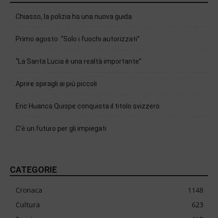
Chiasso, la polizia ha una nuova guida
Primo agosto: “Solo i fuochi autorizzati”
“La Santa Lucia è una realtà importante”
Aprire spiragli ai più piccoli
Eric Huanca Quispe conquista il titolo svizzero
C’è un futuro per gli impiegati
CATEGORIE
Cronaca
1148
Cultura
623