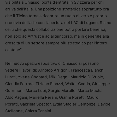
visibilità a Chiasso, porta d’entrata in Svizzera per chi
arriva dall’Italia. Una posizione strategica soprattutto ora
che il Ticino torna a ricoprire un ruolo di vero e proprio
crocevia dell’arte con l’apertura del LAC di Lugano. Siamo
certi che questa collaborazione potrà portare benefici,
non solo ad Artrust e ad arteincorso, ma in generale alla
crescita di un settore sempre più strategico per l’intero
cantone”.
Nel nuovo spazio espositivo di Chiasso si possono
vedere i lavori di: Arnoldo Arrigoni, Francesca Bianchi
Lurati, Yvette Chopard, Miki Degni, Maurizio Di Vuolo,
Claudia Ferrara, Tiziano Finazzi, Walter Gadda, Giuseppe
Guerinoni, Marco Lupi, Sergio Morello, Marco Mucha,
Aldo Pagani, Mariella Perani, Gianni Poretti, Mauro
Poretti, Gabriela Spector, Lydia Stadler Centonze, Davide
Stallonne, Chiara Tansini.