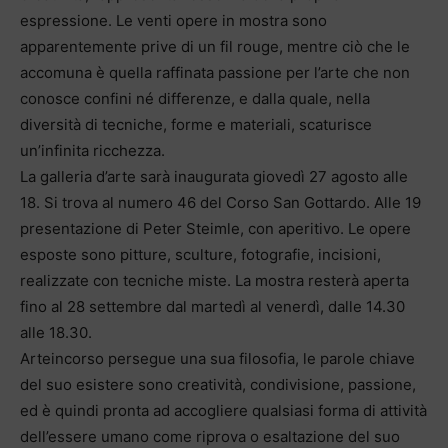
espressione. Le venti opere in mostra sono
apparentemente prive di un fil rouge, mentre ciò che le
accomuna è quella raffinata passione per l’arte che non
conosce confini né differenze, e dalla quale, nella
diversità di tecniche, forme e materiali, scaturisce
un’infinita ricchezza.
La galleria d’arte sarà inaugurata giovedì 27 agosto alle
18. Si trova al numero 46 del Corso San Gottardo. Alle 19
presentazione di Peter Steimle, con aperitivo. Le opere
esposte sono pitture, sculture, fotografie, incisioni,
realizzate con tecniche miste. La mostra resterà aperta
fino al 28 settembre dal martedì al venerdì, dalle 14.30
alle 18.30.
Arteincorso persegue una sua filosofia, le parole chiave
del suo esistere sono creatività, condivisione, passione,
ed è quindi pronta ad accogliere qualsiasi forma di attività
dell’essere umano come riprova o esaltazione del suo