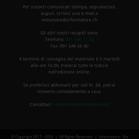
Per inviarci comunicati stampa, segnalazioni,
auguri, scrivici una e-mail a
redazione@informatore.ch
Gli altri nostri recapiti sono:
Telefono:
091 646 11 53
Fax: 091 646 66 40
Il termine di consegna del materiale è il martedì
alle ore 16:00, troverai tutte le notizie
nell'edizione online.
Se preferisci abbonarti per soli Fr. 68. potrai
riceverlo comodamente a casa.
Contattaci:
redazione@informatore.ch
© Copyright 2017 -
2026 | All Rights Reserved | Informatore - Via