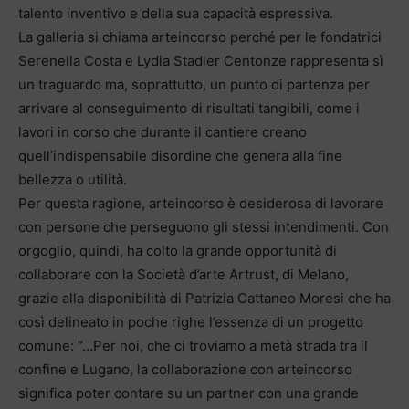
talento inventivo e della sua capacità espressiva.
La galleria si chiama arteincorso perché per le fondatrici
Serenella Costa e Lydia Stadler Centonze rappresenta sì
un traguardo ma, soprattutto, un punto di partenza per
arrivare al conseguimento di risultati tangibili, come i
lavori in corso che durante il cantiere creano
quell’indispensabile disordine che genera alla fine
bellezza o utilità.
Per questa ragione, arteincorso è desiderosa di lavorare
con persone che perseguono gli stessi intendimenti. Con
orgoglio, quindi, ha colto la grande opportunità di
collaborare con la Società d’arte Artrust, di Melano,
grazie alla disponibilità di Patrizia Cattaneo Moresi che ha
così delineato in poche righe l’essenza di un progetto
comune: “…Per noi, che ci troviamo a metà strada tra il
confine e Lugano, la collaborazione con arteincorso
significa poter contare su un partner con una grande