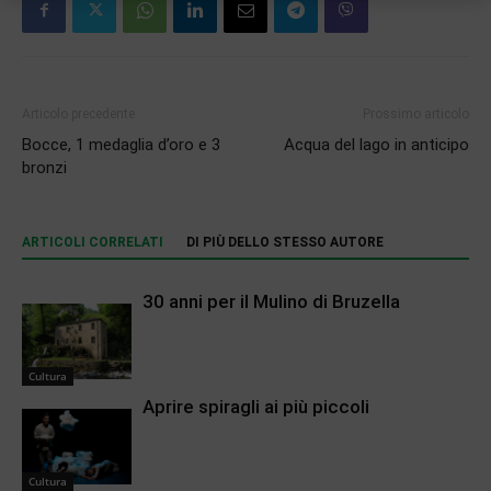
Articolo precedente
Prossimo articolo
Bocce, 1 medaglia d’oro e 3
Acqua del lago in anticipo
bronzi
ARTICOLI CORRELATI
DI PIÙ DELLO STESSO AUTORE
30 anni per il Mulino di Bruzella
Cultura
Aprire spiragli ai più piccoli
Cultura