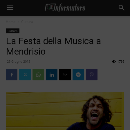
Home
Cultura
Cultura
La Festa della Musica a
Mendrisio
25 Giugno 2015
1739