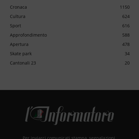
Cronaca
1150
Cultura
624
Sport
616
Approfondimento
588
Apertura
478
Skate park
34
Cantonali 23
20
Per inviarci comunicati stampa, segnalazioni,