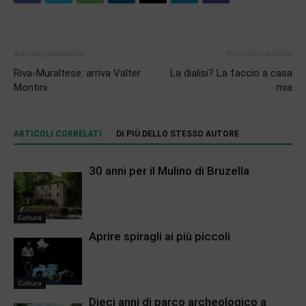
Articolo precedente
Prossimo articolo
Riva-Muraltese: arriva Valter
La dialisi? La faccio a casa
Montini
mia
ARTICOLI CORRELATI
DI PIÙ DELLO STESSO AUTORE
30 anni per il Mulino di Bruzella
Cultura
Aprire spiragli ai più piccoli
Cultura
Dieci anni di parco archeologico a