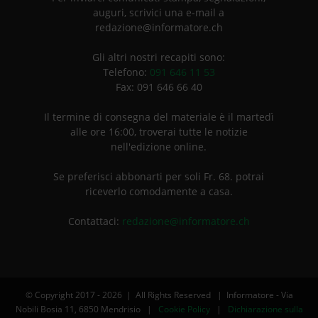
auguri, scrivici una e-mail a
redazione@informatore.ch
Gli altri nostri recapiti sono:
Telefono:
091 646 11 53
Fax: 091 646 66 40
Il termine di consegna del materiale è il martedì
alle ore 16:00, troverai tutte le notizie
nell'edizione online.
Se preferisci abbonarti per soli Fr. 68. potrai
riceverlo comodamente a casa.
Contattaci:
redazione@informatore.ch
© Copyright 2017 -
2026 | All Rights Reserved | Informatore - Via
Nobili Bosia 11, 6850 Mendrisio |
Cookie Policy
|
Dichiarazione sulla