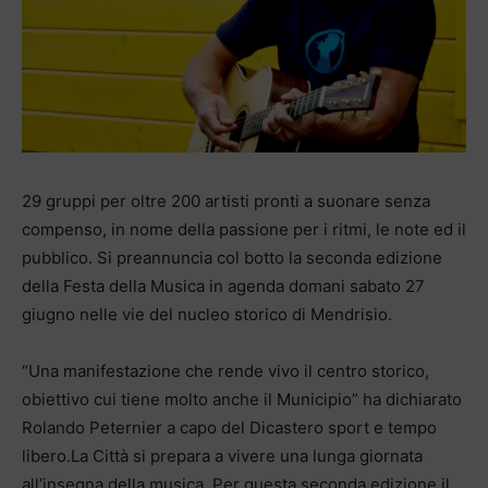
29 gruppi per oltre 200 artisti pronti a suonare senza
compenso, in nome della passione per i ritmi, le note ed il
pubblico. Si preannuncia col botto la seconda edizione
della Festa della Musica in agenda domani sabato 27
giugno nelle vie del nucleo storico di Mendrisio.
“Una manifestazione che rende vivo il centro storico,
obiettivo cui tiene molto anche il Municipio” ha dichiarato
Rolando Peternier a capo del Dicastero sport e tempo
libero.La Città si prepara a vivere una lunga giornata
all’insegna della musica. Per questa seconda edizione il