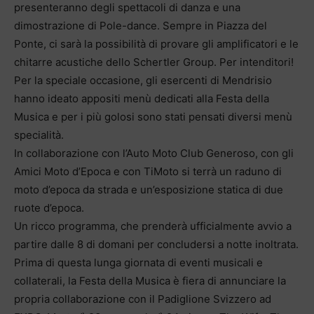
presenteranno degli spettacoli di danza e una
dimostrazione di Pole-dance. Sempre in Piazza del
Ponte, ci sarà la possibilità di provare gli amplificatori e le
chitarre acustiche dello Schertler Group. Per intenditori!
Per la speciale occasione, gli esercenti di Mendrisio
hanno ideato appositi menù dedicati alla Festa della
Musica e per i più golosi sono stati pensati diversi menù
specialità.
In collaborazione con l’Auto Moto Club Generoso, con gli
Amici Moto d’Epoca e con TiMoto si terrà un raduno di
moto d’epoca da strada e un’esposizione statica di due
ruote d’epoca.
Un ricco programma, che prenderà ufficialmente avvio a
partire dalle 8 di domani per concludersi a notte inoltrata.
Prima di questa lunga giornata di eventi musicali e
collaterali, la Festa della Musica è fiera di annunciare la
propria collaborazione con il Padiglione Svizzero ad