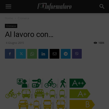
Home
Cronaca
Cronaca
Al lavoro con…
4 Giugno 2015
1684