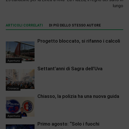
lungo
ARTICOLI CORRELATI
DI PIÙ DELLO STESSO AUTORE
Progetto bloccato, si rifanno i calcoli
Apertura
Settant’anni di Sagra dell’Uva
Cronaca
Chiasso, la polizia ha una nuova guida
Apertura
Primo agosto: “Solo i fuochi