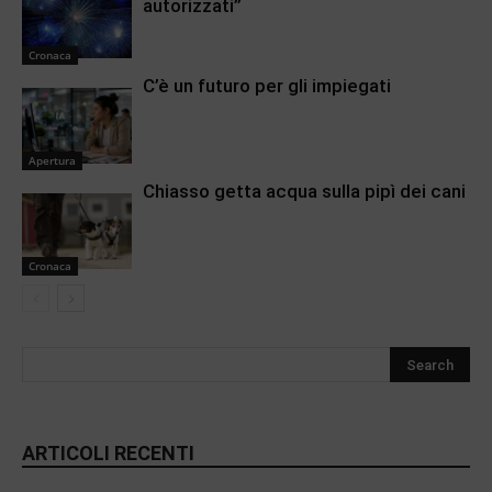
autorizzati”
Cronaca
C’è un futuro per gli impiegati
Apertura
Chiasso getta acqua sulla pipì dei cani
Cronaca
ARTICOLI RECENTI