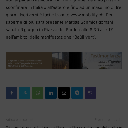
sconfinare in Italia o all’estero e fino ad un massimo di tre
giorni. Iscriversi è facile tramite www.mobility.ch. Per
saperne di più sarà presente Mattias Schmidt domani
sabato 6 giugno in Piazza del Ponte dalle 8.30 alle 17,
nell’ambito della manifestazione “Baüll vèrt”.
Articolo precedente
Prossimo articolo
25 candeline per la Linea a Riva
La Piazza, il regno del salto in