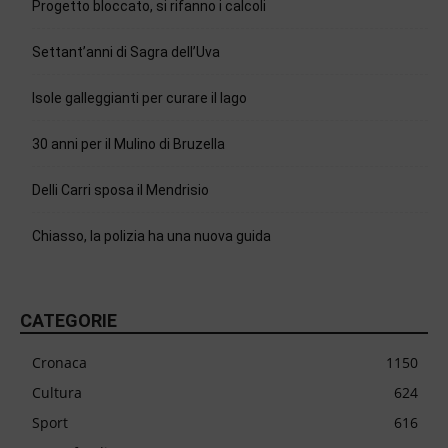
Progetto bloccato, si rifanno i calcoli
Settant’anni di Sagra dell’Uva
Isole galleggianti per curare il lago
30 anni per il Mulino di Bruzella
Delli Carri sposa il Mendrisio
Chiasso, la polizia ha una nuova guida
CATEGORIE
Cronaca
1150
Cultura
624
Sport
616