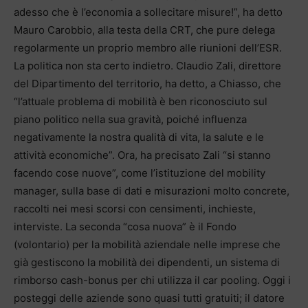
adesso che è l’economia a sollecitare misure!”, ha detto
Mauro Carobbio, alla testa della CRT, che pure delega
regolarmente un proprio membro alle riunioni dell’ESR.
La politica non sta certo indietro. Claudio Zali, direttore
del Dipartimento del territorio, ha detto, a Chiasso, che
“l’attuale problema di mobilità è ben riconosciuto sul
piano politico nella sua gravità, poiché influenza
negativamente la nostra qualità di vita, la salute e le
attività economiche”. Ora, ha precisato Zali “si stanno
facendo cose nuove”, come l’istituzione del mobility
manager, sulla base di dati e misurazioni molto concrete,
raccolti nei mesi scorsi con censimenti, inchieste,
interviste. La seconda “cosa nuova” è il Fondo
(volontario) per la mobilità aziendale nelle imprese che
già gestiscono la mobilità dei dipendenti, un sistema di
rimborso cash-bonus per chi utilizza il car pooling. Oggi i
posteggi delle aziende sono quasi tutti gratuiti; il datore