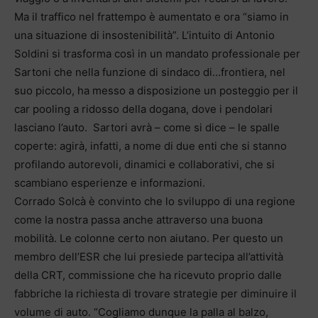
Ma il traffico nel frattempo è aumentato e ora “siamo in
una situazione di insostenibilità”. L’intuito di Antonio
Soldini si trasforma così in un mandato professionale per
Sartoni che nella funzione di sindaco di…frontiera, nel
suo piccolo, ha messo a disposizione un posteggio per il
car pooling a ridosso della dogana, dove i pendolari
lasciano l’auto. Sartori avrà – come si dice – le spalle
coperte: agirà, infatti, a nome di due enti che si stanno
profilando autorevoli, dinamici e collaborativi, che si
scambiano esperienze e informazioni.
Corrado Solcà è convinto che lo sviluppo di una regione
come la nostra passa anche attraverso una buona
mobilità. Le colonne certo non aiutano. Per questo un
membro dell’ESR che lui presiede partecipa all’attività
della CRT, commissione che ha ricevuto proprio dalle
fabbriche la richiesta di trovare strategie per diminuire il
volume di auto. “Cogliamo dunque la palla al balzo,