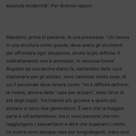
assoluta modernità”. Per diverse ragioni.
Maestrini, prima di parlarne, fa una premessa: “chi lavora
in una struttura come queste, deve avere gli strumenti
per affrontare ogni situazione, anche la più difficile. Il
maltrattamento non è ammesso, in nessuna forma”.
Rispetto ad una decina d’anni fa, nell’ambito delle cure
stazionarie per gli anziani, sono cambiate molte cose, di
cui il personale deve tenere conto: “mi è difficile definire,
le nostre, ancora delle “case per anziani”, visto l’arco di
età degli ospiti. Tra l’utente più giovane e quello più
anziano ci sono due generazioni. È vero che la maggior
parte è ultraottentenne; ma ci sono persone che non
raggiungono i sessant’anni e altre che superano i cento.
Le nostre sono dunque case per lungodegenti, siano essi