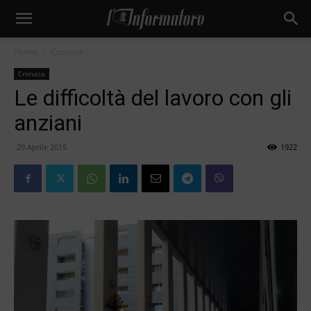
Home
Cronaca
Cronaca
Le difficoltà del lavoro con gli
anziani
29 Aprile 2015
1922