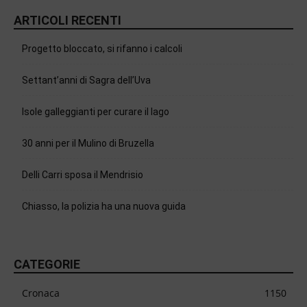
ARTICOLI RECENTI
Progetto bloccato, si rifanno i calcoli
Settant’anni di Sagra dell’Uva
Isole galleggianti per curare il lago
30 anni per il Mulino di Bruzella
Delli Carri sposa il Mendrisio
Chiasso, la polizia ha una nuova guida
CATEGORIE
Cronaca
1150