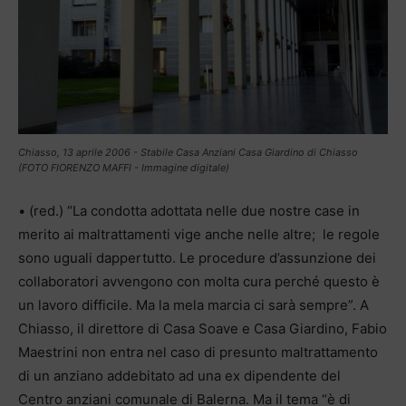
Chiasso, 13 aprile 2006 - Stabile Casa Anziani Casa Giardino di Chiasso
(FOTO FIORENZO MAFFI - Immagine digitale)
• (red.) “La condotta adottata nelle due nostre case in
merito ai maltrattamenti vige anche nelle altre; le regole
sono uguali dappertutto. Le procedure d’assunzione dei
collaboratori avvengono con molta cura perché questo è
un lavoro difficile. Ma la mela marcia ci sarà sempre”. A
Chiasso, il direttore di Casa Soave e Casa Giardino, Fabio
Maestrini non entra nel caso di presunto maltrattamento
di un anziano addebitato ad una ex dipendente del
Centro anziani comunale di Balerna. Ma il tema “è di