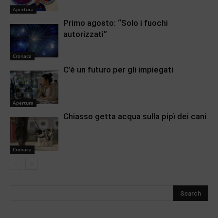
Apertura
Primo agosto: “Solo i fuochi
autorizzati”
Cronaca
C’è un futuro per gli impiegati
Apertura
Chiasso getta acqua sulla pipì dei cani
Cronaca