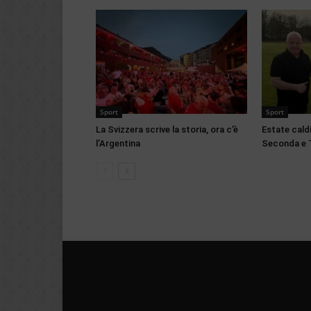
Sport
Sport
La Svizzera scrive la storia, ora c’è
Estate cald
l’Argentina
Seconda e 