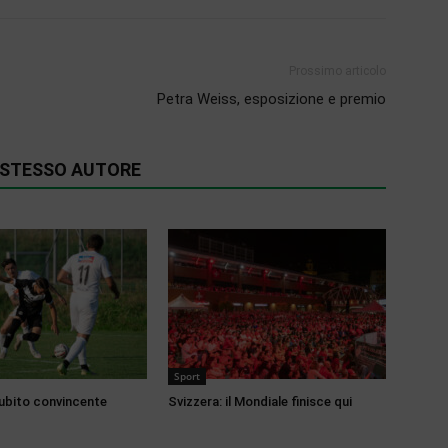
Prossimo articolo
Petra Weiss, esposizione e premio
O STESSO AUTORE
Sport
ubito convincente
Svizzera: il Mondiale finisce qui