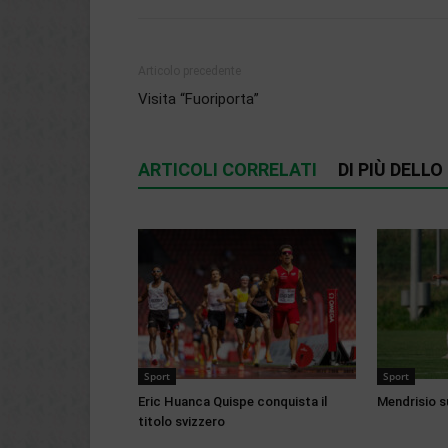
Articolo precedente
Visita “Fuoriporta”
ARTICOLI CORRELATI
DI PIÙ DELL
Sport
Sport
Eric Huanca Quispe conquista il
Mendrisio s
titolo svizzero