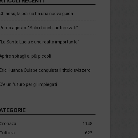
RTICOLI RECENTI
Chiasso, la polizia ha una nuova guida
Primo agosto: “Solo i fuochi autorizzati”
“La Santa Lucia è una realtà importante”
Aprire spiragli ai più piccoli
Eric Huanca Quispe conquista il titolo svizzero
C’è un futuro per gli impiegati
ATEGORIE
Cronaca
1148
Cultura
623