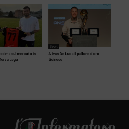
Sport
issima sul mercato in
A Ivan De Luca il pallone d’oro
Terza Lega
ticinese