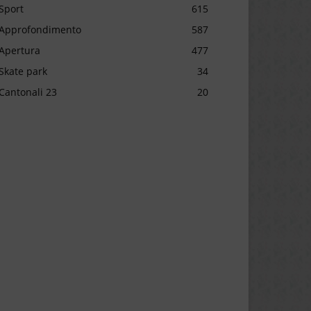
Sport
615
Approfondimento
587
Apertura
477
Skate park
34
Cantonali 23
20