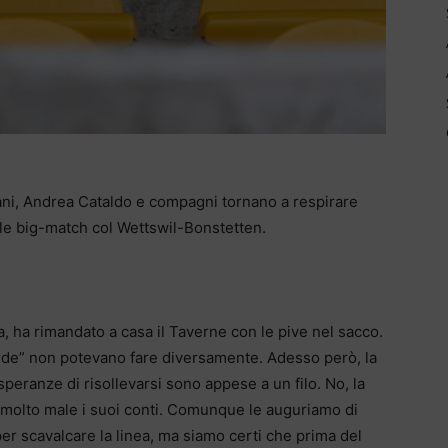
ani, Andrea Cataldo e compagni tornano a respirare
ale big-match col Wettswil-Bonstetten.
, ha rimandato a casa il Taverne con le pive nel sacco.
Arde” non potevano fare diversamente. Adesso però, la
 speranze di risollevarsi sono appese a un filo. No, la
 molto male i suoi conti. Comunque le auguriamo di
 per scavalcare la linea, ma siamo certi che prima del