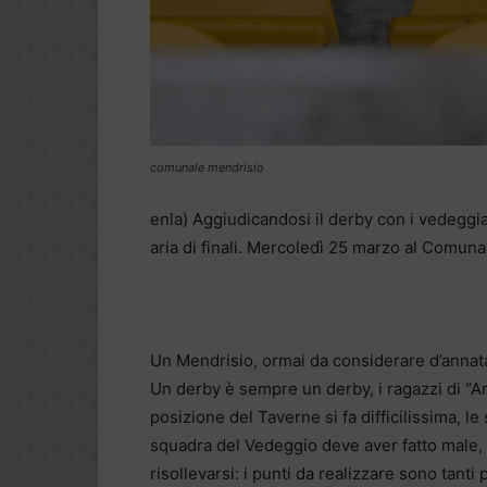
comunale mendrisio
enla) Aggiudicandosi il derby con i vedeggi
aria di finali. Mercoledì 25 marzo al Comun
Un Mendrisio, ormai da considerare d’annata
Un derby è sempre un derby, i ragazzi di “
posizione del Taverne si fa difficilissima, le
squadra del Vedeggio deve aver fatto male,
risollevarsi: i punti da realizzare sono tanti