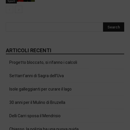
Sport
ARTICOLI RECENTI
Progetto bloccato, si rifanno i calcoli
Settant’anni di Sagra dell’Uva
Isole galleggianti per curare il lago
30 anni per il Mulino di Bruzella
Delli Carri sposa il Mendrisio
Chiasso, la polizia ha una nuova guida