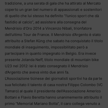
tradizione, a una serata di gala che ha attirato al Mercato
coperto un gran bel numero di appassionati e sostenitori
di quello che lui stesso ha definito “l’unico sport che dà
fastidio al calcio”, ad assistere alla consegna del
Mendrisio d’Oro 2014 a Vincenzo Nibali, trionfatore
dell’ultimo Tour de France. Il Mendrisio d’Argento è stato
attribuito a Stefan Küng che sabato ha conquistato il titolo
mondiale di inseguimento, impossibilitato però a
partecipare in quanto impegnato in Belgio. Era invece
presente Jolanda Neff, titolo mondiale di mountain bike
U23 nel 2012: lei è stato consegnato il Mendrisio
d’Argento che aveva vinto due anni fa.
L’Associazione ticinese dei giornalisti sportivi ha da parte
sua felicitato il talento di casa nostra Filippo Colombo (VC
Tamaro) al quale il presidente dell’Associazione Americo
Bottani e Flavio Beretta hanno unanimemente attribuito il
primo “Memorial Mariano Botta”, il caro collega venuto a