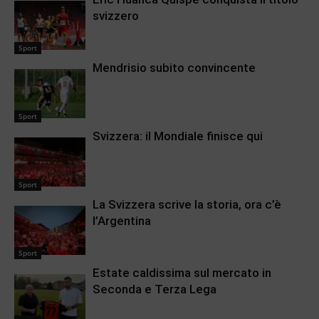
svizzero
Sport
Mendrisio subito convincente
Sport
Svizzera: il Mondiale finisce qui
Sport
La Svizzera scrive la storia, ora c’è
l’Argentina
Sport
Estate caldissima sul mercato in
Seconda e Terza Lega