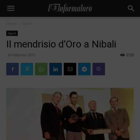
Home
Sport
Sport
Il mendrisio d’Oro a Nibali
26 Febbraio 2015
2125