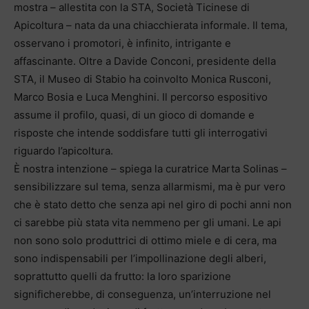
mostra – allestita con la STA, Società Ticinese di
Apicoltura – nata da una chiacchierata informale. Il tema,
osservano i promotori, è infinito, intrigante e
affascinante. Oltre a Davide Conconi, presidente della
STA, il Museo di Stabio ha coinvolto Monica Rusconi,
Marco Bosia e Luca Menghini. Il percorso espositivo
assume il profilo, quasi, di un gioco di domande e
risposte che intende soddisfare tutti gli interrogativi
riguardo l’apicoltura.
È nostra intenzione – spiega la curatrice Marta Solinas –
sensibilizzare sul tema, senza allarmismi, ma è pur vero
che è stato detto che senza api nel giro di pochi anni non
ci sarebbe più stata vita nemmeno per gli umani. Le api
non sono solo produttrici di ottimo miele e di cera, ma
sono indispensabili per l’impollinazione degli alberi,
soprattutto quelli da frutto: la loro sparizione
significherebbe, di conseguenza, un’interruzione nel