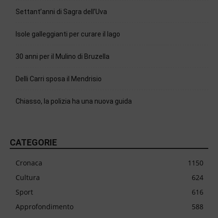
Settant’anni di Sagra dell’Uva
Isole galleggianti per curare il lago
30 anni per il Mulino di Bruzella
Delli Carri sposa il Mendrisio
Chiasso, la polizia ha una nuova guida
CATEGORIE
Cronaca
1150
Cultura
624
Sport
616
Approfondimento
588