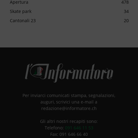
Apertura
478
Skate park
34
Cantonali 23
20
Per inviarci comunicati stampa, segnalazioni,
auguri, scrivici una e-mail a
redazione@informatore.ch
Gli altri nostri recapiti sono:
Telefono:
091 646 11 53
Fax: 091 646 66 40