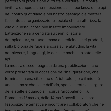
percorso di produzione di frutta e verdura. La mostra
inviterà dunque a una riflessione sull’importanza delle api
nel nostro quotidiano e nel nostro paesaggio e metterà
l’accento sull’organizzazione sociale che caratterizza la
vita di questo incredibile insetto impollinatore.
L’attenzione sarà centrata su cenni di storia
dell’apicoltura, sull’uso umano e medicinale dei prodotti,
sulla biologia dell’ape e ancora sulle abitudini, la vita
nell’alveare, i linguaggi, le danze e anche il pianto delle
api.
La mostra è accompagnata da una pubblicazione, che
verrà presentata in occasione dell’inaugurazione, che
termina con una citazione di Aristotele: (…) e il miele è
una sostanza che cade dall’aria, specialmente al sorgere
delle stelle e quando si incurva l’arcobaleno (…).
Domenica 1° marzo, dalle 14, sarà possibile visitare
l’esposizione tematica e incontrare i collaboratori che ne
hanno permesso la realizzazione (entrata libera).