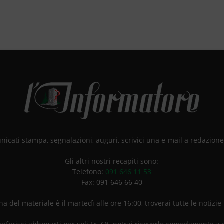
unicati stampa, segnalazioni, auguri, scrivici una e-mail a redazio
Gli altri nostri recapiti sono:
Telefono:
091 646 11 53
Fax: 091 646 66 40
a del materiale è il martedì alle ore 16:00, troverai tutte le notizie