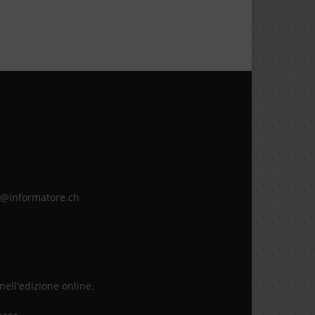
ne@informatore.ch
 nell'edizione online.