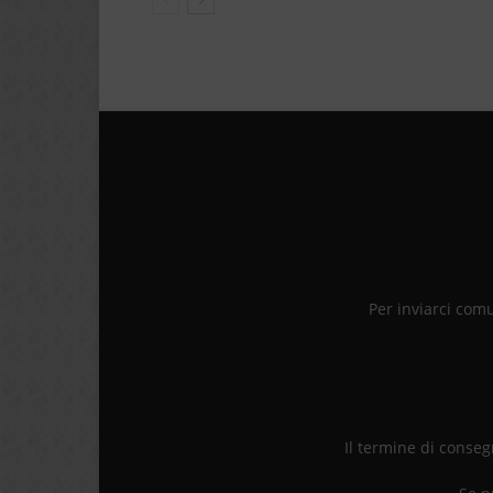
Per inviarci com
Il termine di consegn