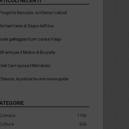
RTICOLI RECENTI
Progetto bloccato, si rifanno i calcoli
Settant’anni di Sagra dell’Uva
Isole galleggianti per curare il lago
30 anni per il Mulino di Bruzella
Delli Carri sposa il Mendrisio
Chiasso, la polizia ha una nuova guida
ATEGORIE
Cronaca
1150
Cultura
624