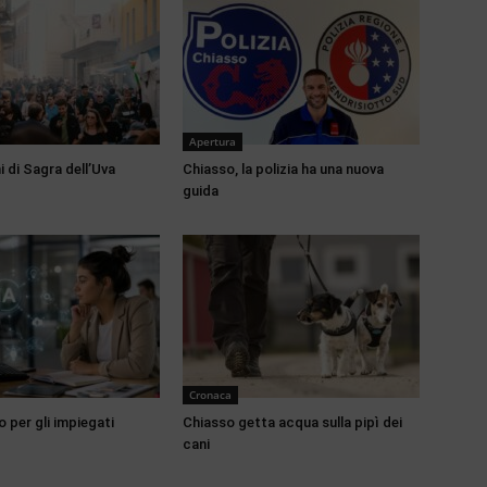
Apertura
 di Sagra dell’Uva
Chiasso, la polizia ha una nuova
guida
Cronaca
o per gli impiegati
Chiasso getta acqua sulla pipì dei
cani