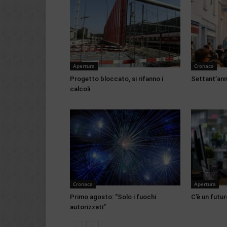
Apertura
Cronaca
Progetto bloccato, si rifanno i
Settant’anni
calcoli
Cronaca
Apertura
Primo agosto: “Solo i fuochi
C’è un futur
autorizzati”