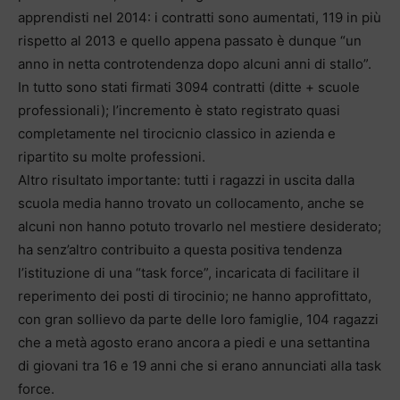
apprendisti nel 2014: i contratti sono aumentati, 119 in più
rispetto al 2013 e quello appena passato è dunque “un
anno in netta controtendenza dopo alcuni anni di stallo”.
In tutto sono stati firmati 3094 contratti (ditte + scuole
professionali); l’incremento è stato registrato quasi
completamente nel tirocicnio classico in azienda e
ripartito su molte professioni.
Altro risultato importante: tutti i ragazzi in uscita dalla
scuola media hanno trovato un collocamento, anche se
alcuni non hanno potuto trovarlo nel mestiere desiderato;
ha senz’altro contribuito a questa positiva tendenza
l’istituzione di una “task force”, incaricata di facilitare il
reperimento dei posti di tirocinio; ne hanno approfittato,
con gran sollievo da parte delle loro famiglie, 104 ragazzi
che a metà agosto erano ancora a piedi e una settantina
di giovani tra 16 e 19 anni che si erano annunciati alla task
force.