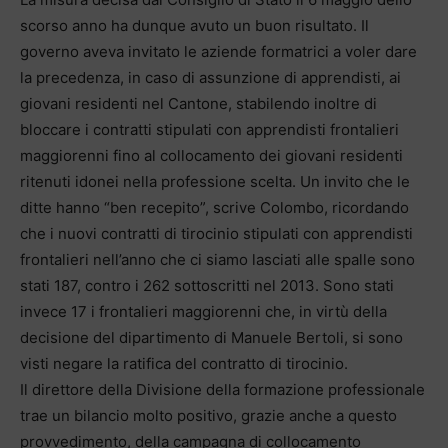
scorso anno ha dunque avuto un buon risultato. Il
governo aveva invitato le aziende formatrici a voler dare
la precedenza, in caso di assunzione di apprendisti, ai
giovani residenti nel Cantone, stabilendo inoltre di
bloccare i contratti stipulati con apprendisti frontalieri
maggiorenni fino al collocamento dei giovani residenti
ritenuti idonei nella professione scelta. Un invito che le
ditte hanno “ben recepito”, scrive Colombo, ricordando
che i nuovi contratti di tirocinio stipulati con apprendisti
frontalieri nell’anno che ci siamo lasciati alle spalle sono
stati 187, contro i 262 sottoscritti nel 2013. Sono stati
invece 17 i frontalieri maggiorenni che, in virtù della
decisione del dipartimento di Manuele Bertoli, si sono
visti negare la ratifica del contratto di tirocinio.
Il direttore della Divisione della formazione professionale
trae un bilancio molto positivo, grazie anche a questo
provvedimento, della campagna di collocamento