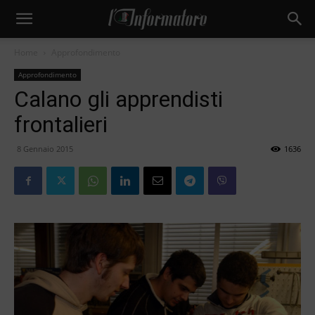
Home
Approfondimento
Approfondimento
Calano gli apprendisti
frontalieri
8 Gennaio 2015
1636