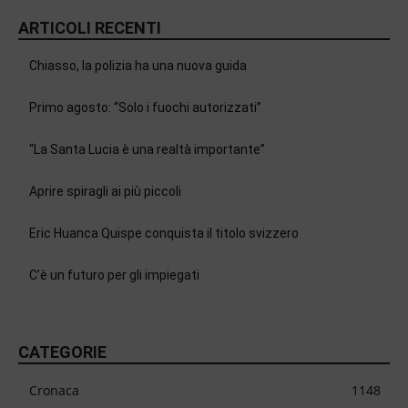
ARTICOLI RECENTI
Chiasso, la polizia ha una nuova guida
Primo agosto: “Solo i fuochi autorizzati”
“La Santa Lucia è una realtà importante”
Aprire spiragli ai più piccoli
Eric Huanca Quispe conquista il titolo svizzero
C’è un futuro per gli impiegati
CATEGORIE
Cronaca
1148