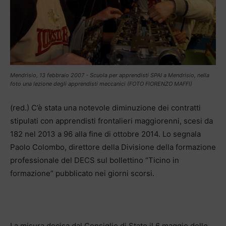
Mendrisio, 13 febbraio 2007 - Scuola per apprendisti SPAI a Mendrisio, nella
foto una lezione degli apprendisti meccanici (FOTO FIORENZO MAFFI)
(red.) C’è stata una notevole diminuzione dei contratti
stipulati con apprendisti frontalieri maggiorenni, scesi da
182 nel 2013 a 96 alla fine di ottobre 2014. Lo segnala
Paolo Colombo, direttore della Divisione della formazione
professionale del DECS sul bollettino “Ticino in
formazione” pubblicato nei giorni scorsi.
La misura decisa dal Consiglio di Stato il 6 maggio dello