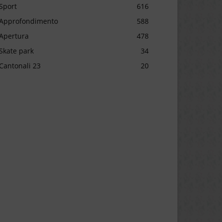
Sport
616
Approfondimento
588
Apertura
478
Skate park
34
Cantonali 23
20