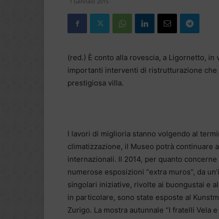
1 Gennaio 2015
(red.) È conto alla rovescia, a Ligornetto, i
importanti interventi di ristrutturazione ch
prestigiosa villa.
I lavori di miglioria stanno volgendo al term
climatizzazione, il Museo potrà continuare a
internazionali. Il 2014, per quanto concerne 
numerose esposizioni “extra muros”, da un’in
singolari iniziative, rivolte ai buongustai e
in particolare, sono state esposte al Kunst
Zurigo. La mostra autunnale “I fratelli Vela 