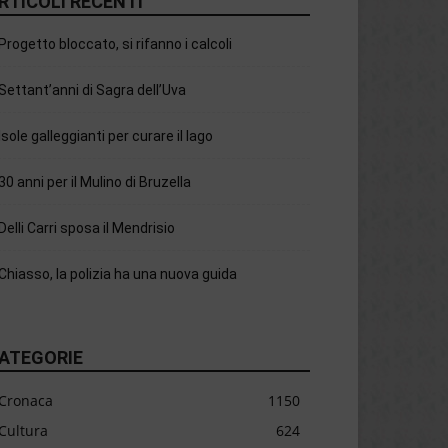
RTICOLI RECENTI
Progetto bloccato, si rifanno i calcoli
Settant’anni di Sagra dell’Uva
Isole galleggianti per curare il lago
30 anni per il Mulino di Bruzella
Delli Carri sposa il Mendrisio
Chiasso, la polizia ha una nuova guida
ATEGORIE
Cronaca
1150
Cultura
624