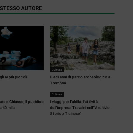
O STESSO AUTORE
Cultura
li ai più piccoli
Dieci anni di parco archeologico a
Tremona
Cultura
rale Chiasso, il pubblico
I viaggi per l’aldilà: l’attività
 40 mila
dell’impresa Travaini nell'”Archivio
Storico Ticinese”