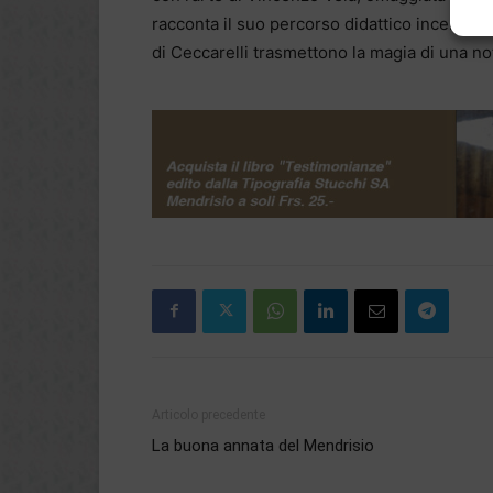
racconta il suo percorso didattico incentrato 
di Ceccarelli trasmettono la magia di una no
Articolo precedente
La buona annata del Mendrisio