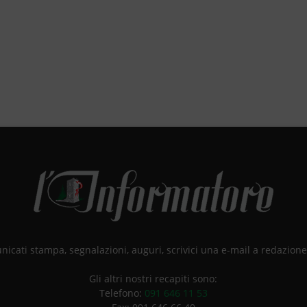
unicati stampa, segnalazioni, auguri, scrivici una e-mail a redazio
Gli altri nostri recapiti sono:
Telefono:
091 646 11 53