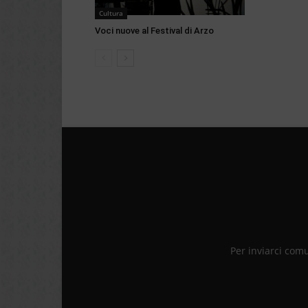
Cultura
Voci nuove al Festival di Arzo
Per inviarci com