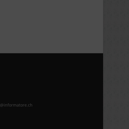
ne@informatore.ch