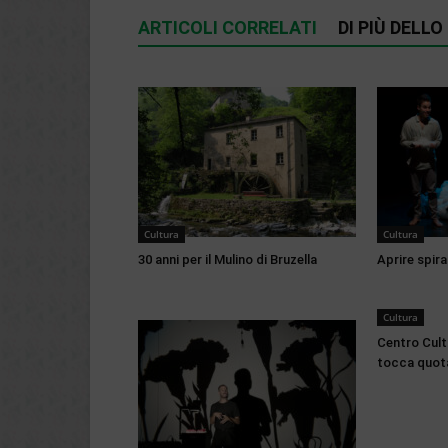
ARTICOLI CORRELATI
DI PIÙ DELL
Cultura
Cultura
30 anni per il Mulino di Bruzella
Aprire spirag
Cultura
Centro Cultu
tocca quota