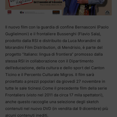
Il nuovo film con la guardia di confine Bernasconi (Paolo
Guglielmoni) e il frontaliere Bussenghi (Flavio Sala),
prodotto dalla RSI e distribuito da Luca Morandini di
Morandini Film Distribution, di Mendrisio, è parte del
progetto “Italiano: lingua di frontiera” promosso dalla
stessa RSI in collaborazione con il Dipartimento
dell’educazione, della cultura e dello sport del Canton
Ticino e il Percento Culturale Migros. Il film sarà
proiettato a prezzi popolari da giovedì 27 novembre in
tutte le sale ticinesi.Come il precedente film della serie
Frontaliers (visto nel 2011 da circa 17 mila spettatori),
anche questo raccoglie una selezione degli sketch
contenuti nel nuovo DVD (in vendita dal 9 dicembre) più
alcuni contenuti inediti.