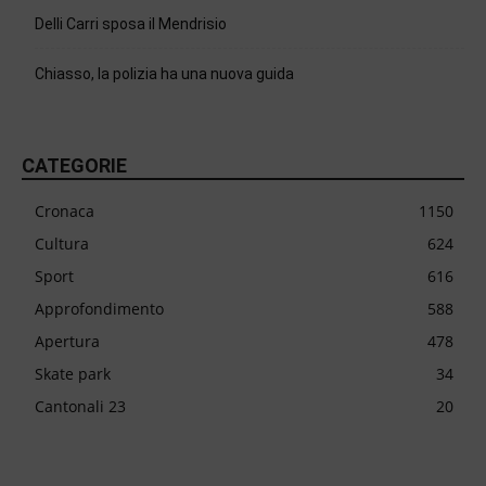
Delli Carri sposa il Mendrisio
Chiasso, la polizia ha una nuova guida
CATEGORIE
Cronaca
1150
Cultura
624
Sport
616
Approfondimento
588
Apertura
478
Skate park
34
Cantonali 23
20