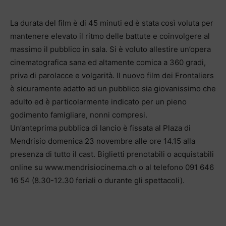
La durata del film è di 45 minuti ed è stata così voluta per
mantenere elevato il ritmo delle battute e coinvolgere al
massimo il pubblico in sala. Si è voluto allestire un’opera
cinematografica sana ed altamente comica a 360 gradi,
priva di parolacce e volgarità. Il nuovo film dei Frontaliers
è sicuramente adatto ad un pubblico sia giovanissimo che
adulto ed è particolarmente indicato per un pieno
godimento famigliare, nonni compresi.
Un’anteprima pubblica di lancio è fissata al Plaza di
Mendrisio domenica 23 novembre alle ore 14.15 alla
presenza di tutto il cast. Biglietti prenotabili o acquistabili
online su www.mendrisiocinema.ch o al telefono 091 646
16 54 (8.30-12.30 feriali o durante gli spettacoli).