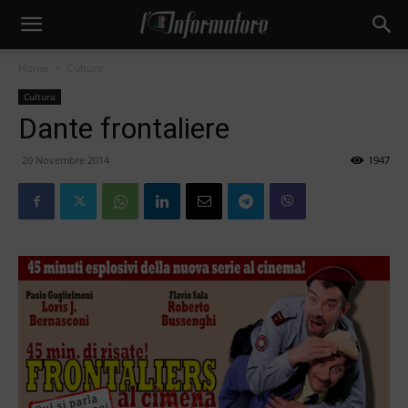
Home
Cultura
Cultura
Dante frontaliere
20 Novembre 2014
1947