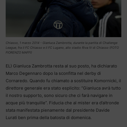
Chiasso, 1 marzo 2014 - Gianluca Zambrotta, durante la partita di Challenge
League, fra il FC Chiasso e il FC Lugano, allo stadio Riva IV di Chiasso (FOTO
FIORENZO MAFFI)
EL) Gianluca Zambrotta resta al suo posto, ha dichiarato
Marco Degennaro dopo la sconfitta nel derby di
Cornaredo. Quando fu chiamato a sostituire Komornicki, il
direttore generale era stato esplicito: “Gianluca avrà tutto
il nostro supporto, sono sicuro che ci farà navigare in
acque più tranquille”. Fiducia che al mister era d’altronde
stata manifestata pienamente dal presidente Davide
Lurati ben prima della batosta di domenica.