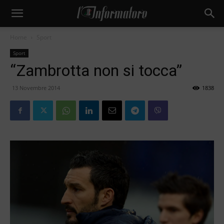
Home
Sport
Sport
“Zambrotta non si tocca”
13 Novembre 2014
1838