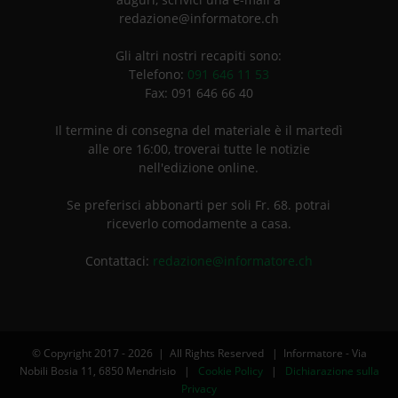
redazione@informatore.ch
Gli altri nostri recapiti sono:
Telefono:
091 646 11 53
Fax: 091 646 66 40
Il termine di consegna del materiale è il martedì
alle ore 16:00, troverai tutte le notizie
nell'edizione online.
Se preferisci abbonarti per soli Fr. 68. potrai
riceverlo comodamente a casa.
Contattaci:
redazione@informatore.ch
© Copyright 2017 -
2026 | All Rights Reserved | Informatore - Via
Nobili Bosia 11, 6850 Mendrisio |
Cookie Policy
|
Dichiarazione sulla
Privacy