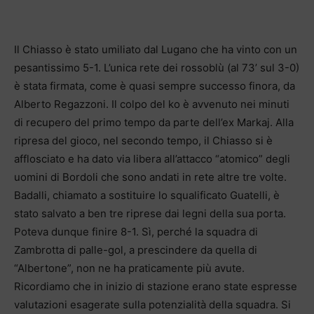
Il Chiasso è stato umiliato dal Lugano che ha vinto con un
pesantissimo 5-1. L’unica rete dei rossoblù (al 73’ sul 3-0)
è stata firmata, come è quasi sempre successo finora, da
Alberto Regazzoni. Il colpo del ko è avvenuto nei minuti
di recupero del primo tempo da parte dell’ex Markaj. Alla
ripresa del gioco, nel secondo tempo, il Chiasso si è
afflosciato e ha dato via libera all’attacco “atomico” degli
uomini di Bordoli che sono andati in rete altre tre volte.
Badalli, chiamato a sostituire lo squalificato Guatelli, è
stato salvato a ben tre riprese dai legni della sua porta.
Poteva dunque finire 8-1. Sì, perché la squadra di
Zambrotta di palle-gol, a prescindere da quella di
“Albertone”, non ne ha praticamente più avute.
Ricordiamo che in inizio di stazione erano state espresse
valutazioni esagerate sulla potenzialità della squadra. Si