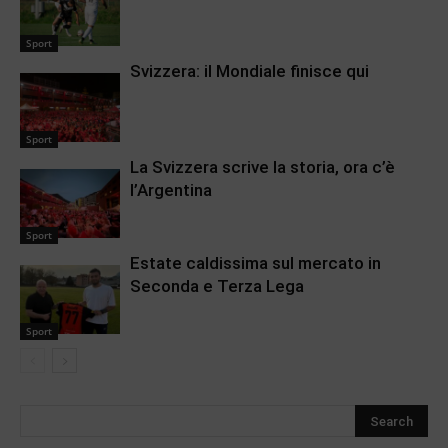
Sport
Svizzera: il Mondiale finisce qui
Sport
La Svizzera scrive la storia, ora c’è
l’Argentina
Sport
Estate caldissima sul mercato in
Seconda e Terza Lega
Sport