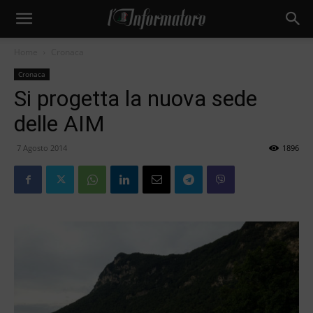
Home
Cronaca
Cronaca
Si progetta la nuova sede
delle AIM
7 Agosto 2014
1896