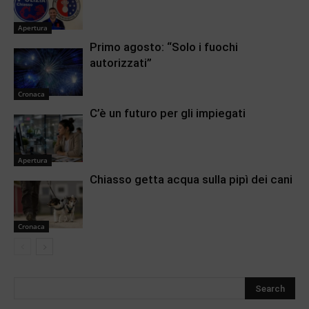
Apertura
Primo agosto: “Solo i fuochi
autorizzati”
Cronaca
C’è un futuro per gli impiegati
Apertura
Chiasso getta acqua sulla pipì dei cani
Cronaca