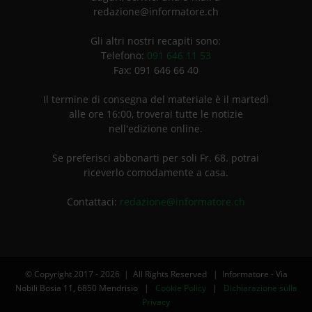
redazione@informatore.ch
Gli altri nostri recapiti sono:
Telefono:
091 646 11 53
Fax: 091 646 66 40
Il termine di consegna del materiale è il martedì
alle ore 16:00, troverai tutte le notizie
nell'edizione online.
Se preferisci abbonarti per soli Fr. 68. potrai
riceverlo comodamente a casa.
Contattaci:
redazione@informatore.ch
© Copyright 2017 -
2026 | All Rights Reserved | Informatore - Via
Nobili Bosia 11, 6850 Mendrisio |
Cookie Policy
|
Dichiarazione sulla
Privacy