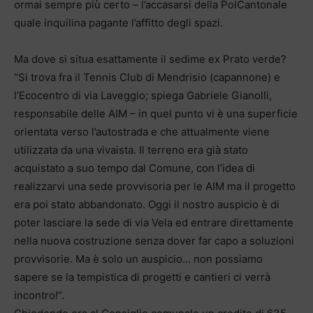
ormai sempre più certo – l’accasarsi della PolCantonale
quale inquilina pagante l’affitto degli spazi.
Ma dove si situa esattamente il sedime ex Prato verde?
“Si trova fra il Tennis Club di Mendrisio (capannone) e
l’Ecocentro di via Laveggio; spiega Gabriele Gianolli,
responsabile delle AIM – in quel punto vi è una superficie
orientata verso l’autostrada e che attualmente viene
utilizzata da una vivaista. Il terreno era già stato
acquistato a suo tempo dal Comune, con l’idea di
realizzarvi una sede provvisoria per le AIM ma il progetto
era poi stato abbandonato. Oggi il nostro auspicio è di
poter lasciare la sede di via Vela ed entrare direttamente
nella nuova costruzione senza dover far capo a soluzioni
provvisorie. Ma è solo un auspicio… non possiamo
sapere se la tempistica di progetti e cantieri ci verrà
incontro!”.