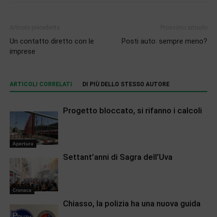
Articolo precedente
Prossimo articolo
Un contatto diretto con le
Posti auto: sempre meno?
imprese
ARTICOLI CORRELATI
DI PIÙ DELLO STESSO AUTORE
Progetto bloccato, si rifanno i calcoli
Apertura
Settant’anni di Sagra dell’Uva
Cronaca
Chiasso, la polizia ha una nuova guida