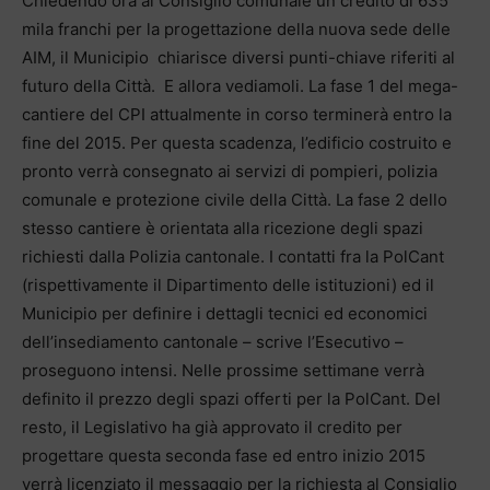
Chiedendo ora al Consiglio comunale un credito di 635
mila franchi per la progettazione della nuova sede delle
AIM, il Municipio chiarisce diversi punti-chiave riferiti al
futuro della Città. E allora vediamoli. La fase 1 del mega-
cantiere del CPI attualmente in corso terminerà entro la
fine del 2015. Per questa scadenza, l’edificio costruito e
pronto verrà consegnato ai servizi di pompieri, polizia
comunale e protezione civile della Città. La fase 2 dello
stesso cantiere è orientata alla ricezione degli spazi
richiesti dalla Polizia cantonale. I contatti fra la PolCant
(rispettivamente il Dipartimento delle istituzioni) ed il
Municipio per definire i dettagli tecnici ed economici
dell’insediamento cantonale – scrive l’Esecutivo –
proseguono intensi. Nelle prossime settimane verrà
definito il prezzo degli spazi offerti per la PolCant. Del
resto, il Legislativo ha già approvato il credito per
progettare questa seconda fase ed entro inizio 2015
verrà licenziato il messaggio per la richiesta al Consiglio