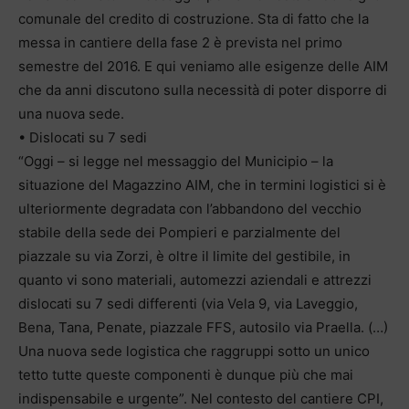
comunale del credito di costruzione. Sta di fatto che la
messa in cantiere della fase 2 è prevista nel primo
semestre del 2016. E qui veniamo alle esigenze delle AIM
che da anni discutono sulla necessità di poter disporre di
una nuova sede.
• Dislocati su 7 sedi
“Oggi – si legge nel messaggio del Municipio – la
situazione del Magazzino AIM, che in termini logistici si è
ulteriormente degradata con l’abbandono del vecchio
stabile della sede dei Pompieri e parzialmente del
piazzale su via Zorzi, è oltre il limite del gestibile, in
quanto vi sono materiali, automezzi aziendali e attrezzi
dislocati su 7 sedi differenti (via Vela 9, via Laveggio,
Bena, Tana, Penate, piazzale FFS, autosilo via Praella. (…)
Una nuova sede logistica che raggruppi sotto un unico
tetto tutte queste componenti è dunque più che mai
indispensabile e urgente”. Nel contesto del cantiere CPI,