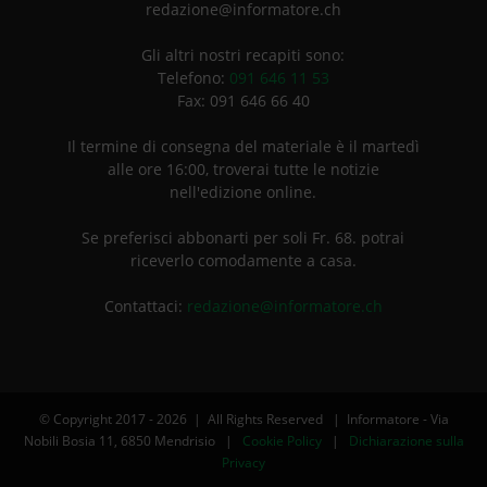
redazione@informatore.ch
Gli altri nostri recapiti sono:
Telefono:
091 646 11 53
Fax: 091 646 66 40
Il termine di consegna del materiale è il martedì
alle ore 16:00, troverai tutte le notizie
nell'edizione online.
Se preferisci abbonarti per soli Fr. 68. potrai
riceverlo comodamente a casa.
Contattaci:
redazione@informatore.ch
© Copyright 2017 -
2026 | All Rights Reserved | Informatore - Via
Nobili Bosia 11, 6850 Mendrisio |
Cookie Policy
|
Dichiarazione sulla
Privacy