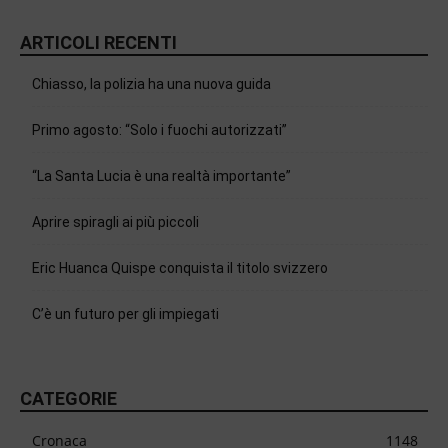
ARTICOLI RECENTI
Chiasso, la polizia ha una nuova guida
Primo agosto: “Solo i fuochi autorizzati”
“La Santa Lucia è una realtà importante”
Aprire spiragli ai più piccoli
Eric Huanca Quispe conquista il titolo svizzero
C’è un futuro per gli impiegati
CATEGORIE
Cronaca
1148