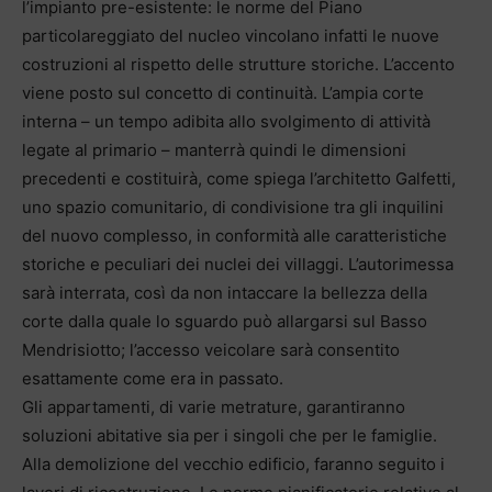
l’impianto pre-esistente: le norme del Piano
particolareggiato del nucleo vincolano infatti le nuove
costruzioni al rispetto delle strutture storiche. L’accento
viene posto sul concetto di continuità. L’ampia corte
interna – un tempo adibita allo svolgimento di attività
legate al primario – manterrà quindi le dimensioni
precedenti e costituirà, come spiega l’architetto Galfetti,
uno spazio comunitario, di condivisione tra gli inquilini
del nuovo complesso, in conformità alle caratteristiche
storiche e peculiari dei nuclei dei villaggi. L’autorimessa
sarà interrata, così da non intaccare la bellezza della
corte dalla quale lo sguardo può allargarsi sul Basso
Mendrisiotto; l’accesso veicolare sarà consentito
esattamente come era in passato.
Gli appartamenti, di varie metrature, garantiranno
soluzioni abitative sia per i singoli che per le famiglie.
Alla demolizione del vecchio edificio, faranno seguito i