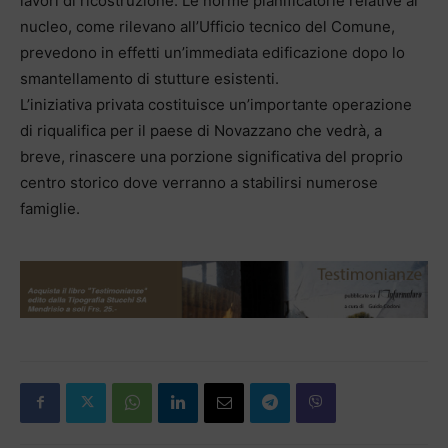
lavori di ricostruzione. Le norme pianificatorie relative al
nucleo, come rilevano all’Ufficio tecnico del Comune,
prevedono in effetti un’immediata edificazione dopo lo
smantellamento di stutture esistenti.
L’iniziativa privata costituisce un’importante operazione
di riqualifica per il paese di Novazzano che vedrà, a
breve, rinascere una porzione significativa del proprio
centro storico dove verranno a stabilirsi numerose
famiglie.