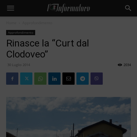
Home
Approfondimento
Approfondimento
Rinasce la “Curt dal
Clodoveo”
30 Luglio 2014
2034