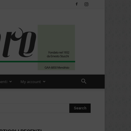
enti
My account