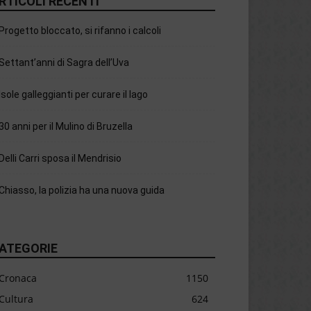
RTICOLI RECENTI
Progetto bloccato, si rifanno i calcoli
Settant’anni di Sagra dell’Uva
Isole galleggianti per curare il lago
30 anni per il Mulino di Bruzella
Delli Carri sposa il Mendrisio
Chiasso, la polizia ha una nuova guida
ATEGORIE
Cronaca
1150
Cultura
624