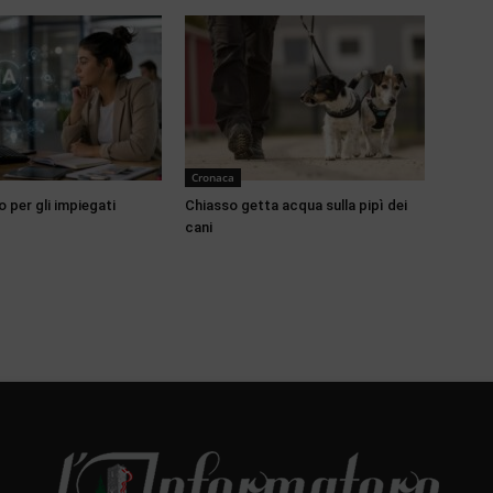
Cronaca
o per gli impiegati
Chiasso getta acqua sulla pipì dei
cani