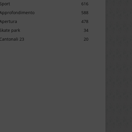
Sport
616
Approfondimento
588
Apertura
478
Skate park
34
Cantonali 23
20