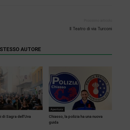
Prossimo articolo
Il Teatro di via Turconi
O STESSO AUTORE
Apertura
 di Sagra dell’Uva
Chiasso, la polizia ha una nuova
guida