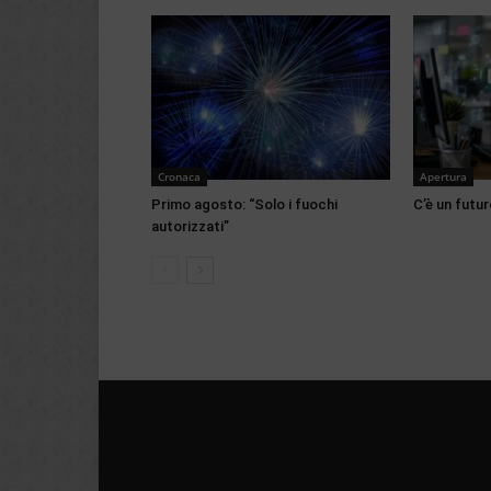
Cronaca
Apertura
Primo agosto: “Solo i fuochi
C’è un futur
autorizzati”