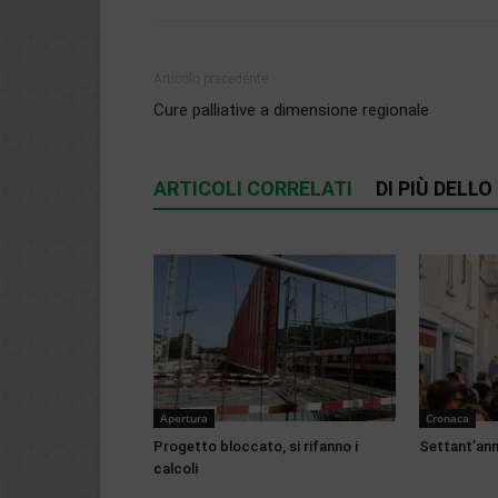
Articolo precedente
Cure palliative a dimensione regionale
ARTICOLI CORRELATI
DI PIÙ DELL
Apertura
Cronaca
Progetto bloccato, si rifanno i
Settant’anni
calcoli