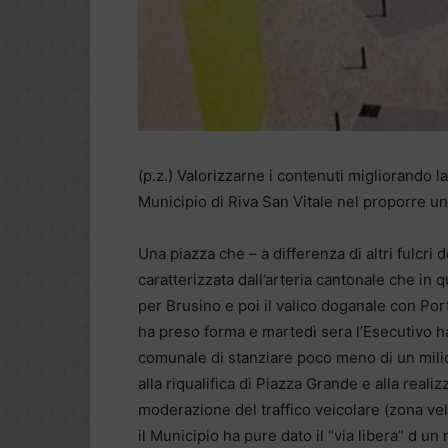
(p.z.) Valorizzarne i contenuti migliorando la
Municipio di Riva San Vitale nel proporre u
Una piazza che – a differenza di altri fulcri
caratterizzata dall’arteria cantonale che in q
per Brusino e poi il valico doganale con Po
ha preso forma e martedì sera l’Esecutivo h
comunale di stanziare poco meno di un milion
alla riqualifica di Piazza Grande e alla reali
moderazione del traffico veicolare (zona v
il Municipio ha pure dato il “via libera” d 